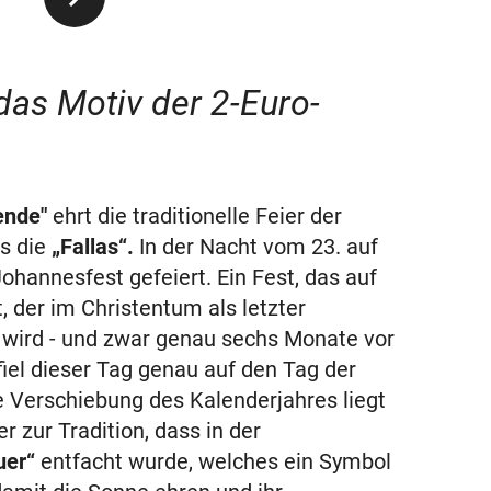
 das Motiv der 2-Euro-
ende"
ehrt die traditionelle Feier der
s die
„Fallas“.
In der Nacht vom 23. auf
Johannesfest gefeiert. Ein Fest, das auf
 der im Christentum als letzter
t wird - und zwar genau sechs Monate vor
iel dieser Tag genau auf den Tag der
Verschiebung des Kalenderjahres liegt
r zur Tradition, dass in der
uer“
entfacht wurde, welches ein Symbol