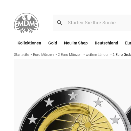
Kollektionen
Gold
Neu im Shop
Deutschland
Eu
Startseite
>
Euro-Münzen
>
2-Euro-Münzen
>
weitere Länder
>
2 Euro Ge