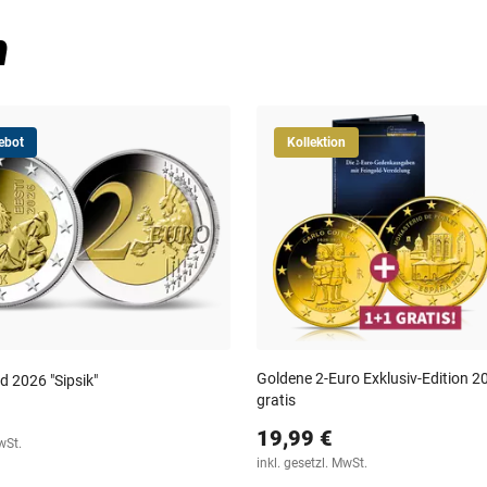
n
ebot
Kollektion
Goldene 2-Euro Exklusiv-Edition 20
d 2026 "Sipsik"
gratis
19,99 €
wSt.
inkl. gesetzl. MwSt.