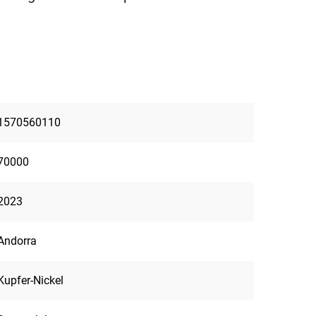
1570560110
70000
2023
Andorra
Kupfer-Nickel