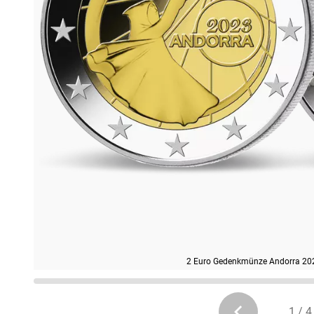
2 Euro Gedenkmünze Andorra 2
1 / 4