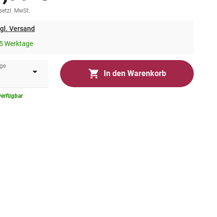
esetzl. MwSt.
gl. Versand
5 Werktage
ge
In den Warenkorb
verfügbar