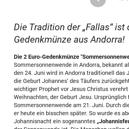
Die Tradition der „Fallas“ ist
Gedenkmünze aus Andorra!
Die 2 Euro-Gedenkmünze "Sommersonnenw
Sommersonnenwende in Andorra, bekannt al
den 24. Juni wird in Andorra traditionell das 
die Geburt Johannes’ des Täufers zurückgeht,
wichtiger Prophet vor Jesus Christus verehr
Weihnachten, der Geburt Jesu. Ursprünglich f
Sommersonnenwende am 21. Juni. Durch die 
er heute ein bisschen später. So wurde es abe
Johannisnacht ein sogenanntes
„Johannisfe