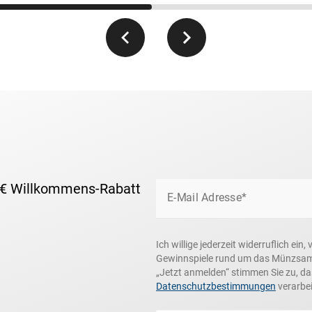
 € Willkommens-Rabatt
E-Mail Adresse*
Ich willige jederzeit widerruflich e
Gewinnspiele rund um das Münzsamme
„Jetzt anmelden“ stimmen Sie zu, d
Datenschutzbestimmungen
verarbei