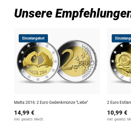
Unsere Empfehlunge
Einzelangebot
Einzelang
Malta 2016: 2 Euro Gedenkmünze "Liebe"
2 Euro Estlan
14,99 €
10,99 €
inkl. gesetzl. MwSt.
inkl. gesetzl. M