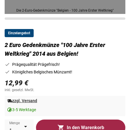
Die 2-Euro-Gedenkmünze "Belgien - 100 Jahre Erster Weltkrieg"
Einzelangebot
2 Euro Gedenkmünze "100 Jahre Erster
Weltkrieg" 2014 aus Belgien!
Prägequalität Prägefrisch!
Königliches Belgisches Münzamt!
12,99 €
inkl. gesetzl. MwSt.
zzgl. Versand
3-5 Werktage
Menge
In den Warenkorb