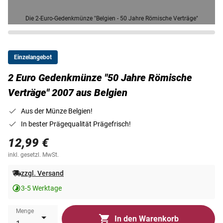
Die 2-Euro-Gedenkmünze "Belgien - 50 Jahre Römische Verträge"
Einzelangebot
2 Euro Gedenkmünze "50 Jahre Römische
Verträge" 2007 aus Belgien
Aus der Münze Belgien!
In bester Prägequalität Prägefrisch!
12,99 €
inkl. gesetzl. MwSt.
zzgl. Versand
3-5 Werktage
Menge
In den Warenkorb