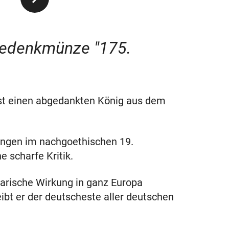
-Gedenkmünze "175.
bst einen abgedankten König aus dem
bungen im nachgoethischen 19.
 scharfe Kritik.
erarische Wirkung in ganz Europa
eibt er der deutscheste aller deutschen