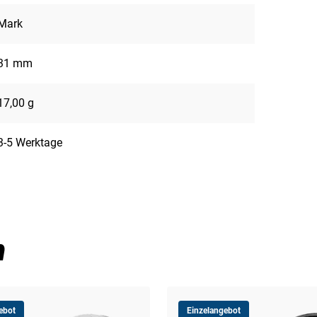
Mark
31 mm
17,00 g
3-5 Werktage
n
ebot
Einzelangebot