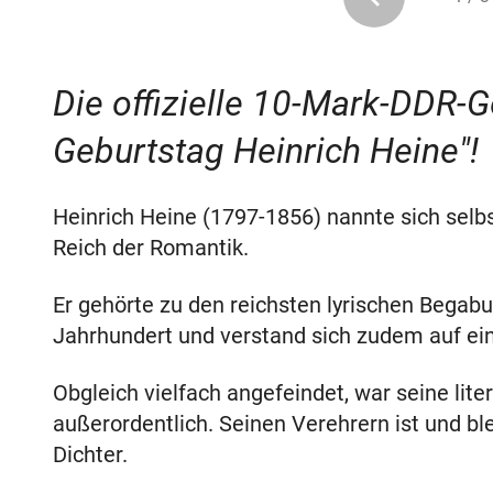
Die offizielle 10-Mark-DDR
Geburtstag Heinrich Heine"!
Heinrich Heine (1797-1856) nannte sich sel
Reich der Romantik.
Er gehörte zu den reichsten lyrischen Bega
Jahrhundert und verstand sich zudem auf eine
Obgleich vielfach angefeindet, war seine lit
außerordentlich. Seinen Verehrern ist und bl
Dichter.