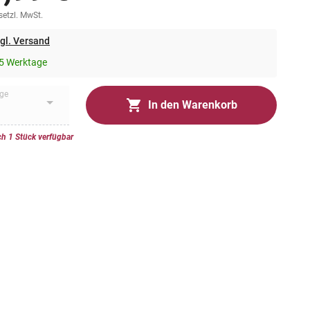
esetzl. MwSt.
gl. Versand
5 Werktage
ge
In den Warenkorb
h 1 Stück verfügbar