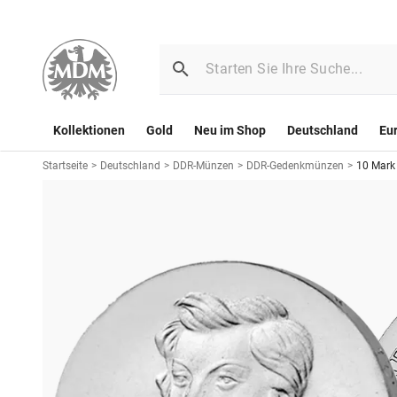
Kollektionen
Gold
Neu im Shop
Deutschland
Eu
Startseite
>
Deutschland
>
DDR-Münzen
>
DDR-Gedenkmünzen
>
10 Mark