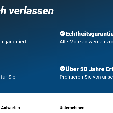
ch verlassen
Echtheitsgaranti
n garantiert
Alle Münzen werden von 
Über 50 Jahre Er
ür Sie.
Profitieren Sie von uns
 Antworten
Unternehmen