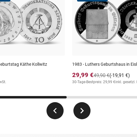
Geburtstag Käthe Kollwitz
1983 - Luthers Geburtshaus in Eis
29,99 €
49,90 €
(-19,91 €)
wSt.
30-Tage-Bestpreis: 29,99 €
inkl. gesetzl