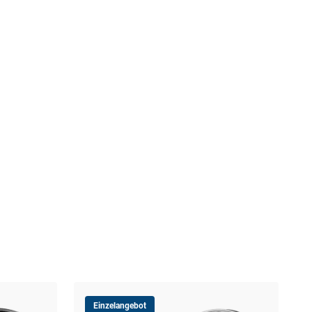
Einzelangebot
10-