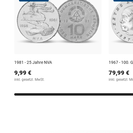
1981 - 25 Jahre NVA
1967 - 100. 
9,99 €
79,99 €
inkl. gesetzl. MwSt.
inkl. gesetzl. M