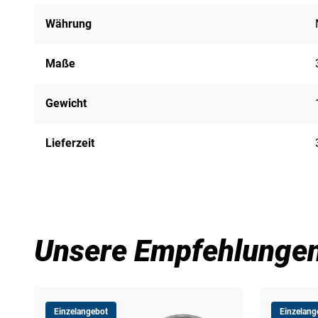
Währung
Maße
Gewicht
Lieferzeit
Unsere Empfehlunge
Einzelangebot
Einzelang