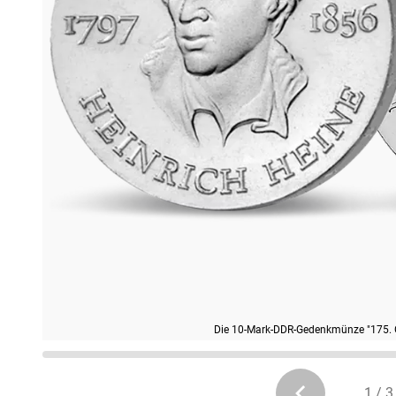
Die 10-Mark-DDR-Gedenkmünze "175. G
1 / 3