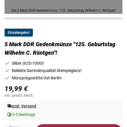
Die 5 Mark DDR Gedenkmünze "125. Geburtstag Wilhelm C. Röntgen"
Einzelangebot
5 Mark DDR Gedenkmünze "125. Geburtstag
Wilhelm C. Röntgen"!
Silber (625/1000)!
Beliebte Sammlerqualität Stempelglanz!
Münzprägestätte Ost-Berlin!
19,99 €
inkl. gesetzl. MwSt.
zzgl. Versand
3-5 Werktage