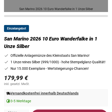
San Marino 2026 10 Euro Wanderfalke in 1 Unze Silber
Einzelangebot
San Marino 2026 10 Euro Wanderfalke in 1
Unze Silber
Offizielle Anlagemünze des Kleinstaats San Marino!
1 Unze reines Silber (999/1000) - hohe Stempelglanz-Qualität!
Nur 15.000 Exemplare - Wertsteigerungs-Chancen!
179,99 €
inkl. gesetzl. MwSt.
Versandkostenfrei innerhalb Deutschlands
3-5 Werktage