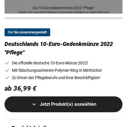
Die 10-Euro-Gedenkmünze 2022 "Pflege"
Künstler: Peter Lasch, Berlin (Bildseite), Patrick Niesel, Röthenbach a.d. Pegnitz (Wertseite)
Für Sie zusammengestellt
Deutschlands 10-Euro-Gedenkmünze 2022
"Pflege"
Die offizielle deutsche 10-Euro-Münze 2022!
Mit fälschungssicherem Polymer-Ring in Minttürkis!
Zu Ehren der Pflegeberufe und ihrer Beschäftigten!
ab 36,99 €
Jetzt Produkt(e) auswählen