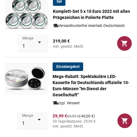
Set
Komplett-Set 5 x 10 Euro 2022 mit allen
Prägezeichen in Polierte Platte
Versandkostenfrei innerhalb Deutschlands
Menge
219,00 €
inkl. gesetzl. MwSt.
Einzelangebot
Mega-Rabatt: Spektakuläre LED-
Kassette für Deutschlands offizielle 10-
Euro-Münzen "Im Dienst der
Gesellschaft"
zzgl. Versand
Menge
29,99 €
69,99 €
(-40,00 €)
30-Tage-Bestpreis: 29,99 €
inkl. gesetzl. MwSt.