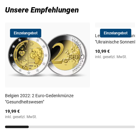
Unsere Empfehlungen
Einzelangebot
Einzelangebot
Lettland 2023: 2 Euro
"Ukrainische Sonnenbl
10,99 €
inkl. gesetzl. MwSt.
Belgien 2022: 2 Euro-Gedenkmünze
"Gesundheitswesen"
19,99 €
inkl. gesetzl. MwSt.