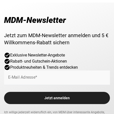
MDM-Newsletter
Jetzt zum MDM-Newsletter anmelden und 5 €
Willkommens-Rabatt sichern
Exklusive Newsletter-Angebote
Rabatt- und Gutschein-Aktionen
Produktneuheiten & Trends entdecken
E-Mail Adresse*
Jetzt anmelden
Ich willige jederzeit widerruflich ein, von MDM über interessante Angebote,