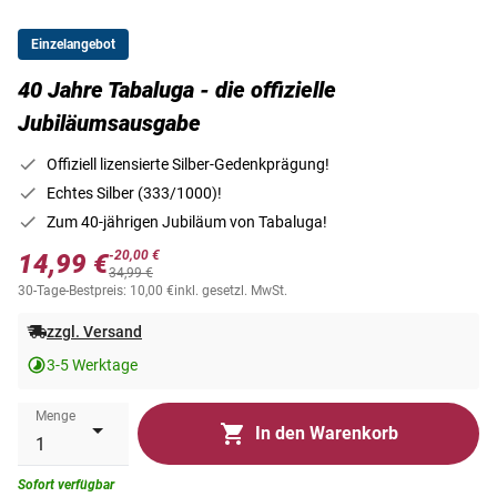
Einzelangebot
40 Jahre Tabaluga - die offizielle
Jubiläumsausgabe
Offiziell lizensierte Silber-Gedenkprägung!
Echtes Silber (333/1000)!
Zum 40-jährigen Jubiläum von Tabaluga!
-20,00 €
14,99 €
34,99 €
30-Tage-Bestpreis: 10,00 €
inkl. gesetzl. MwSt.
zzgl. Versand
3-5 Werktage
Menge
In den Warenkorb
Sofort verfügbar