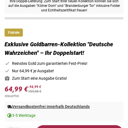
Ihre Doppel-Lieferung: Zum Start Ihrer neuen Kollektion können Sie sich
auf die Ausgaben "Kölner Dom" und "Brandenburger Tor" inklusive Folder
und Echtheitszertifikat freuen!
Flatrate
Exklusive Goldbarren-Kollektion ″Deutsche
Wahrzeichen″ – Ihr Doppelstart!
Reinstes Gold zum garantierten Fest-Preis!
Nur 64,99 € je Ausgabe!
Zum Start eine Ausgabe Gratis!
-94,99 €
64,99 €
159,98 €
steuerfrei
Versandkostenfrei innerhalb Deutschlands
3-5 Werktage