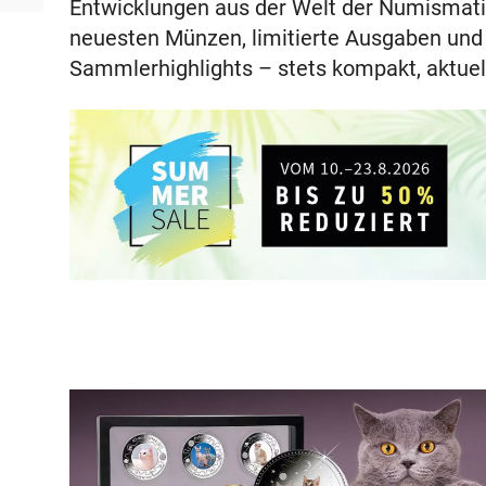
Entwicklungen aus der Welt der Numismati
neuesten Münzen, limitierte Ausgaben un
Sammlerhighlights – stets kompakt, aktuell