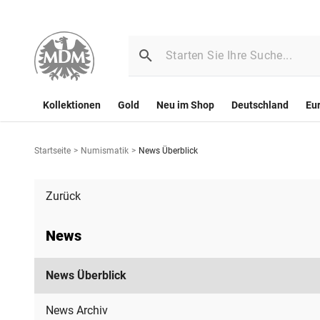
Kollektionen
Gold
Neu im Shop
Deutschland
Eu
Startseite
>
Numismatik
>
News Überblick
Zurück
News
News Überblick
News Archiv