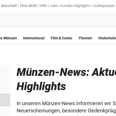
MünzWelt
Über MDM
Hilfe
Jobs
Kunden-Highlights
Goldsparplan
ro-Münzen
International
Film & Comic
Themen
Historisc
Münzen-News: Aktue
Highlights
In unseren Münzen-News informieren wir Si
Neuerscheinungen, besondere Gedenkpräg