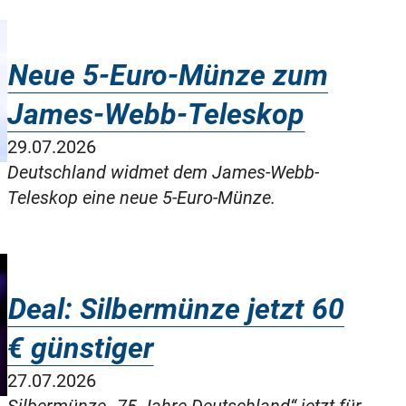
Neue 5-Euro-Münze zum
James-Webb-Teleskop
29.07.2026
Deutschland widmet dem James-Webb-
Teleskop eine neue 5-Euro-Münze.
Deal: Silbermünze jetzt 60
€ günstiger
27.07.2026