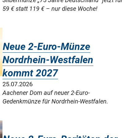
Silbermünze „75 Jahre Deutschland“ jetzt für
59 € statt 119 € – nur diese Woche!
Neue 2-Euro-Münze
Nordrhein-Westfalen
kommt 2027
25.07.2026
Aachener Dom auf neuer 2-Euro-
Gedenkmünze für Nordrhein-Westfalen.