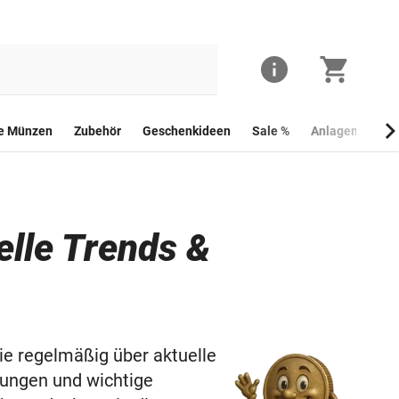
he Münzen
Zubehör
Geschenkideen
Sale %
Anlagemünzen
lle Trends &
e regelmäßig über aktuelle
ungen und wichtige