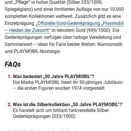
und „Pflege“ in hoher Qualität (Silber 333/1000,
Spiegelglanz) und einer limitierten Auflage von nur 10.000
kompletten Kollektionen weltweit. Zusätzlich gibt es eine
Einzelprägung
„Offizielle Gold-Gedenkprägung „Playmobil
– Helden der Zukunft“
in reinstem Gold (999/1000). Die
Gedenkprägungen verfügen über farbige Veredelung und
Sammlerwert – ideal für Fans beider Welten: Numismatik
und PLAYMOBIL-Nostalgie.
FAQs
Was bedeutet „50 Jahre PLAYMOBIL“?
Die Marke PLAYMOBIL feiert ihr 50-jähriges Jubiläum
– die ersten Figuren wurden 1974 vorgestellt.
Was ist die Silberkollektion „50 Jahre PLAYMOBIL“?
Es handelt sich um brillant farbveredelte Silber-
Gedenkprägungen (333/1000)