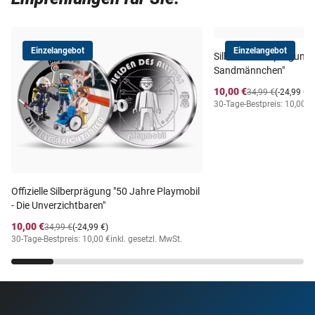
Einzelangebot
Einzelangebot
Silber-Gedenkprägung 
Sandmännchen"
10,00 €
34,99 €
(-24,99 €)
30-Tage-Bestpreis: 10,00 €
Offizielle Silberprägung "50 Jahre Playmobil
- Die Unverzichtbaren"
10,00 €
34,99 €
(-24,99 €)
30-Tage-Bestpreis: 10,00 €
inkl. gesetzl. MwSt.