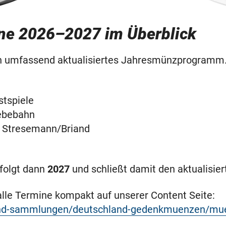
ine 2026–2027 im Überblick
 ein umfassend aktualisiertes Jahresmünzprogramm
tspiele
ebebahn
s Stresemann/Briand
folgt dann
2027
und schließt damit den aktualisier
 alle Termine kompakt auf unserer Content Seite:
and-sammlungen/deutschland-gedenkmuenzen/m