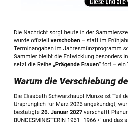
Die Nachricht sorgt heute in der Sammlersz
wurde offiziell
verschoben
– statt im Frühja
Terminangaben im Jahresmünzprogramm sowi
Sammler bleibt die Entwicklung besonders in
setzt die Reihe
„Prägende Frauen“
fort – ein
Warum die Verschiebung der
Die Elisabeth Schwarzhaupt Münze ist Teil d
Ursprünglich für März 2026 angekündigt, wu
bestätigte
26. Januar 2027
verschafft Planun
BUNDESMINISTERIN 1961–1966 •“ und das ausdr