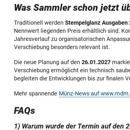
Was Sammler schon jetzt üb
Traditionell werden
Stempelglanz Ausgaben
Nennwert liegenden Preis erhältlich sind. Ko
Jahresverlauf zu organisatorischen Anpass
Verschiebung besonders relevant ist.
Die neue Planung auf den
26.01.2027
markier
Verschiebung ermöglicht ein technisch saube
begleiten die Entwicklungen bis zur finalen V
Mehr spannende
Münz-News auf www.mdm.
FAQs
1) Warum wurde der Termin auf den 