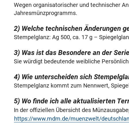
Wegen organisatorischer und technischer A
Jahresmünzprogramms.
2) Welche technischen Änderungen ge
Stempelglanz: Ag 500, ca. 17 g – Spiegelglan
3) Was ist das Besondere an der Seri
Sie würdigt bedeutende weibliche Persönlich
4) Wie unterscheiden sich Stempelgla
Stempelglanz kommt zum Nennwert, Spiegelg
5) Wo finde ich alle aktualisierten T
In der offiziellen Übersicht des Münzausga
https://www.mdm.de/muenzwelt/deutschl