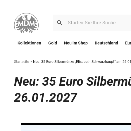
Kollektionen
Gold
Neu im Shop
Deutschland
Eu
Startseite
>
Neu: 35 Euro Silbermünze „Elisabeth Schwarzhaupt“ am 26.0
Neu: 35 Euro Silberm
26.01.2027