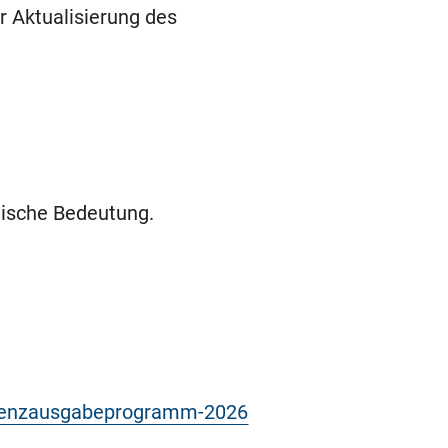
 Aktualisierung des
tische Bedeutung.
uenzausgabeprogramm-2026