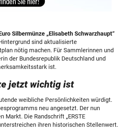
Euro Silbermünze „Elisabeth Schwarzhaupt“
 Hintergrund sind aktualisierte
plan nötig machen. Für Sammlerinnen und
erin der Bundesrepublik Deutschland und
erksamkeitsstark ist.
jetzt wichtig ist
eutende weibliche Persönlichkeiten würdigt.
hresprogramms neu angesetzt. Der nun
en Markt. Die Randschrift „ERSTE
erstreichen ihren historischen Stellenwert.