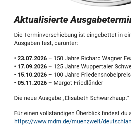
Aktualisierte Ausgabeterm
Die Terminverschiebung ist eingebettet in
Ausgaben fest, darunter:
• 23.07.2026
– 150 Jahre Richard Wagner Fes
• 17.09.2026
– 125 Jahre Wuppertaler Schw
• 15.10.2026
– 100 Jahre Friedensnobelprei
• 05.11.2026
– Margot Friedländer
Die neue Ausgabe „Elisabeth Schwarzhaupt“ 
Für einen vollständigen Überblick findest du
https://www.mdm.de/muenzwelt/deutschl