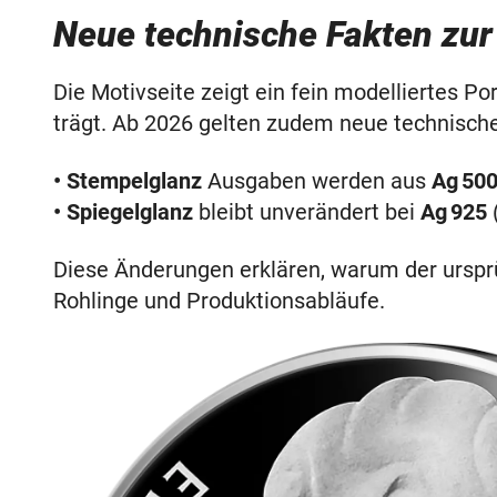
Neue technische Fakten zur
Die Motivseite zeigt ein fein modelliertes P
trägt. Ab 2026 gelten zudem neue technisch
• Stempelglanz
Ausgaben werden aus
Ag 50
• Spiegelglanz
bleibt unverändert bei
Ag 925
(
Diese Änderungen erklären, warum der urspr
Rohlinge und Produktionsabläufe.