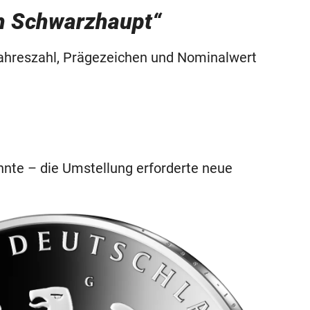
th Schwarzhaupt“
, Jahreszahl, Prägezeichen und Nominalwert
nte – die Umstellung erforderte neue