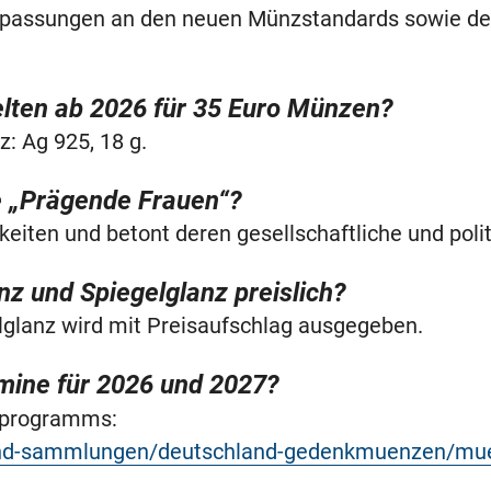
npassungen an den neuen Münzstandards sowie der
lten ab 2026 für 35 Euro Münzen?
z: Ag 925, 18 g.
e „Prägende Frauen“?
keiten und betont deren gesellschaftliche und poli
nz und Spiegelglanz preislich?
lanz wird mit Preisaufschlag ausgegeben.
ermine für 2026 und 2027?
beprogramms:
and-sammlungen/deutschland-gedenkmuenzen/m