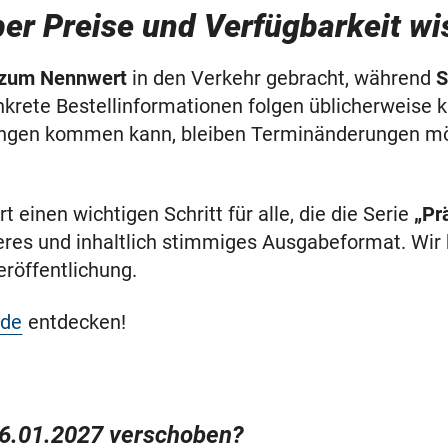
er Preise und Verfügbarkeit wi
 zum Nennwert
in den Verkehr gebracht, während
S
nkrete Bestellinformationen folgen üblicherweise k
ungen kommen kann, bleiben Terminänderungen mög
t einen wichtigen Schritt für alle, die die Serie
„Pr
res und inhaltlich stimmiges Ausgabeformat. Wir b
eröffentlichung.
de
entdecken!
26.01.2027 verschoben?