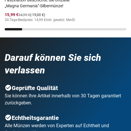
Faszination Geschichte: die offizielle
„Magna Germania"-Silbermünze!
15,99 €
34,99 €
(-19,00 €)
30-Tage-Bestpreis: 14,99 €
inkl. gesetzl. MwSt.
Darauf können Sie sich
verlassen
Geprüfte Qualität
Sie können Ihre Artikel innerhalb von 30 Tagen garantiert
zurückgeben.
Echtheitsgarantie
Alle Münzen werden von Experten auf Echtheit und