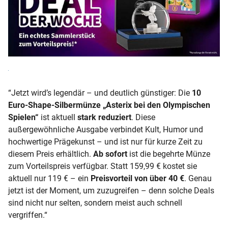
“Jetzt wird’s legendär – und deutlich günstiger: Die
10
Euro‑Shape‑Silbermünze „Asterix bei den Olympischen
Spielen“
ist aktuell
stark reduziert
. Diese
außergewöhnliche Ausgabe verbindet Kult, Humor und
hochwertige Prägekunst – und ist nur für kurze Zeit zu
diesem Preis erhältlich.
Ab sofort
ist die begehrte Münze
zum Vorteilspreis verfügbar. Statt 159,99 € kostet sie
aktuell nur 119 € – ein
Preisvorteil von über 40 €
. Genau
jetzt ist der Moment, um zuzugreifen – denn solche Deals
sind nicht nur selten, sondern meist auch schnell
vergriffen.“