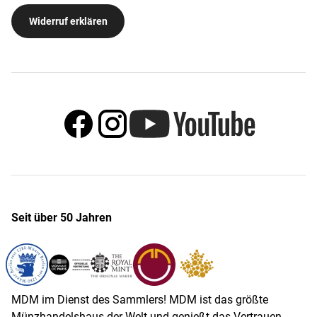
Widerruf erklären
Seit über 50 Jahren
MDM im Dienst des Sammlers! MDM ist das größte
Münzhandelshaus der Welt und genießt das Vertrauen