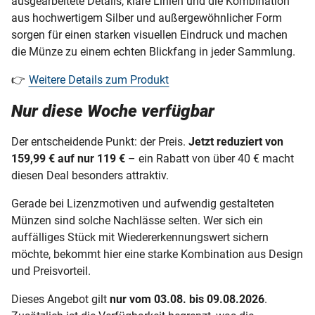
ausgearbeitete Details, klare Linien und die Kombination
aus hochwertigem Silber und außergewöhnlicher Form
sorgen für einen starken visuellen Eindruck und machen
die Münze zu einem echten Blickfang in jeder Sammlung.
👉
Weitere Details zum Produkt
Nur diese Woche verfügbar
Der entscheidende Punkt: der Preis.
Jetzt reduziert von
159,99 € auf nur 119 €
– ein Rabatt von über 40 € macht
diesen Deal besonders attraktiv.
Gerade bei Lizenzmotiven und aufwendig gestalteten
Münzen sind solche Nachlässe selten. Wer sich ein
auffälliges Stück mit Wiedererkennungswert sichern
möchte, bekommt hier eine starke Kombination aus Design
und Preisvorteil.
Dieses Angebot gilt
nur vom 03.08. bis 09.08.2026
.