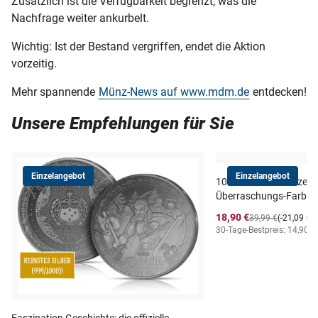
Zusätzlich ist die Verfügbarkeit begrenzt, was die
Nachfrage weiter ankurbelt.
Wichtig: Ist der Bestand vergriffen, endet die Aktion
vorzeitig.
Mehr spannende
Münz-News auf www.mdm.de
entdecken!
Unsere Empfehlungen für Sie
Einzelangebot
Einzelangebot
10-Euro-Silbermünze au
Überraschungs-Farbmo
18,90 €
39,99 €
(-21,09 €)
30-Tage-Bestpreis: 14,90 €