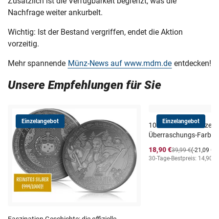
Zusätzlich ist die Verfügbarkeit begrenzt, was die
Nachfrage weiter ankurbelt.
Wichtig: Ist der Bestand vergriffen, endet die Aktion
vorzeitig.
Mehr spannende
Münz-News auf www.mdm.de
entdecken!
Unsere Empfehlungen für Sie
Einzelangebot
Einzelangebot
10-Euro-Silbermünze au
Überraschungs-Farbmo
18,90 €
39,99 €
(-21,09 €)
30-Tage-Bestpreis: 14,90 €