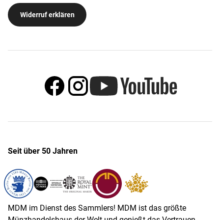
Widerruf erklären
Seit über 50 Jahren
MDM im Dienst des Sammlers! MDM ist das größte
Münzhandelshaus der Welt und genießt das Vertrauen