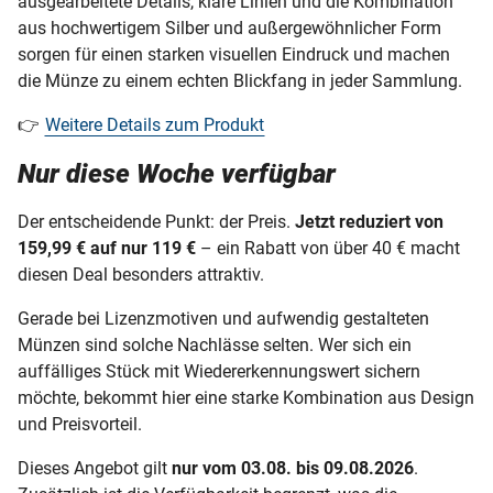
ausgearbeitete Details, klare Linien und die Kombination
aus hochwertigem Silber und außergewöhnlicher Form
sorgen für einen starken visuellen Eindruck und machen
die Münze zu einem echten Blickfang in jeder Sammlung.
👉
Weitere Details zum Produkt
Nur diese Woche verfügbar
Der entscheidende Punkt: der Preis.
Jetzt reduziert von
159,99 € auf nur 119 €
– ein Rabatt von über 40 € macht
diesen Deal besonders attraktiv.
Gerade bei Lizenzmotiven und aufwendig gestalteten
Münzen sind solche Nachlässe selten. Wer sich ein
auffälliges Stück mit Wiedererkennungswert sichern
möchte, bekommt hier eine starke Kombination aus Design
und Preisvorteil.
Dieses Angebot gilt
nur vom 03.08. bis 09.08.2026
.