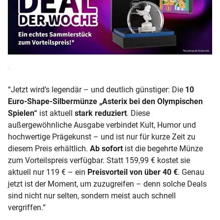
“Jetzt wird’s legendär – und deutlich günstiger: Die
10
Euro‑Shape‑Silbermünze „Asterix bei den Olympischen
Spielen“
ist aktuell
stark reduziert
. Diese
außergewöhnliche Ausgabe verbindet Kult, Humor und
hochwertige Prägekunst – und ist nur für kurze Zeit zu
diesem Preis erhältlich.
Ab sofort
ist die begehrte Münze
zum Vorteilspreis verfügbar. Statt 159,99 € kostet sie
aktuell nur 119 € – ein
Preisvorteil von über 40 €
. Genau
jetzt ist der Moment, um zuzugreifen – denn solche Deals
sind nicht nur selten, sondern meist auch schnell
vergriffen.“