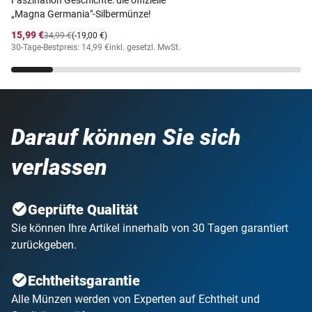
Faszination Geschichte: die offizielle
„Magna Germania"-Silbermünze!
15,99 €
34,99 €
(-19,00 €)
30-Tage-Bestpreis: 14,99 €
inkl. gesetzl. MwSt.
Darauf können Sie sich
verlassen
Geprüfte Qualität
Sie können Ihre Artikel innerhalb von 30 Tagen garantiert
zurückgeben.
Echtheitsgarantie
Alle Münzen werden von Experten auf Echtheit und