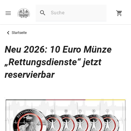
Startseite
Neu 2026: 10 Euro Münze
„Rettungsdienste“ jetzt
reservierbar