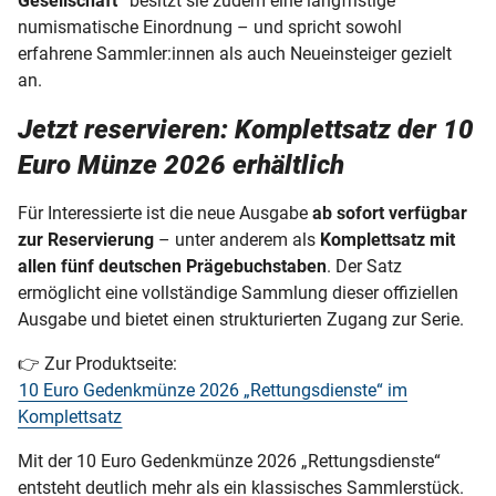
Gesellschaft“
besitzt sie zudem eine langfristige
numismatische Einordnung – und spricht sowohl
erfahrene Sammler:innen als auch Neueinsteiger gezielt
an.
Jetzt reservieren: Komplettsatz der 10
Euro Münze 2026 erhältlich
Für Interessierte ist die neue Ausgabe
ab sofort verfügbar
zur Reservierung
– unter anderem als
Komplettsatz mit
allen fünf deutschen Prägebuchstaben
. Der Satz
ermöglicht eine vollständige Sammlung dieser offiziellen
Ausgabe und bietet einen strukturierten Zugang zur Serie.
👉 Zur Produktseite:
10 Euro Gedenkmünze 2026 „Rettungsdienste“ im
Komplettsatz
Mit der 10 Euro Gedenkmünze 2026 „Rettungsdienste“
entsteht deutlich mehr als ein klassisches Sammlerstück.