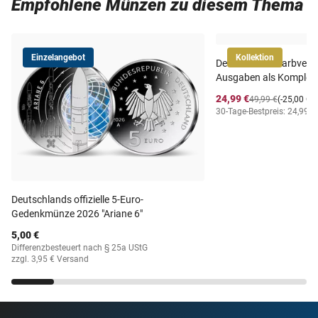
Empfohlene Münzen zu diesem Thema
Einzelangebot
Kollektion
Deutschlands farbvered
Ausgaben als Komplett
24,99 €
49,99 €
(-25,00 €)
30-Tage-Bestpreis: 24,99 €
Deutschlands offizielle 5-Euro-
Gedenkmünze 2026 "Ariane 6"
5,00 €
Differenzbesteuert nach § 25a UStG
zzgl. 3,95 € Versand