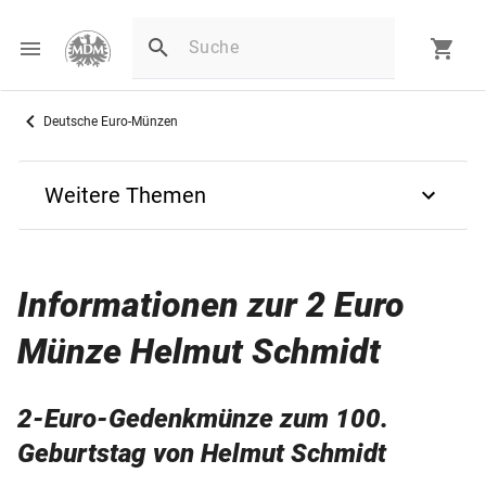
Deutsche Euro-Münzen
Weitere Themen
Zurück
Informationen zur 2 Euro
2-Euro-Münzen
Münze Helmut Schmidt
2-Euro-Münzen
2-Euro-Gedenkmünze zum 100.
15 Jahre 2-Euro-Gedenkmünzen
Geburtstag von Helmut Schmidt
2-Euro-Münze "Strichmännchen"