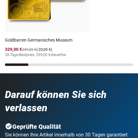
Goldbarren Germanisches Museum
329,00 €
349,00 €
(-20,00 €)
30-Tage-Bestpreis: 299,00 €
steuerfrei
Darauf können Sie sich
verlassen
Geprüfte Qualität
Sie können Ihre Artikel innerhalb von 30 Tagen garantiert