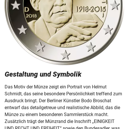
Gestaltung und Symbolik
Das Motiv der Münze zeigt ein Portrait von Helmut
Schmidt, das seine besondere Persönlichkeit treffend zum
Ausdruck bringt. Der Berliner Künstler Bodo Broschat
entwarf das detailgetreue und realistische Abbild, das die
Münze zu einem besonderen Sammlerstück macht.
Zusätzlich trägt der Münzrand die Inschrift „EINIGKEIT
UND RECHT UND FREIHEIT“ sowie den Bundesadler, was