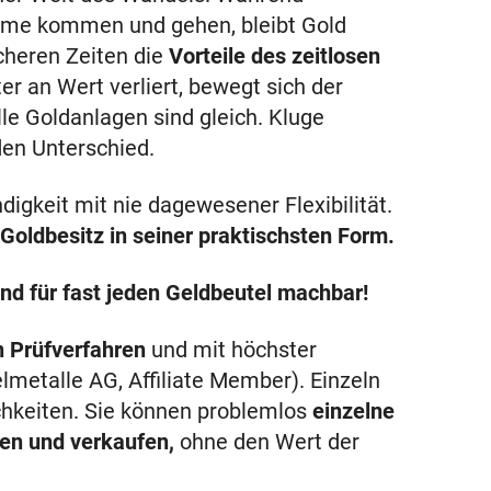
me kommen und gehen, bleibt Gold
icheren Zeiten die
Vorteile des zeitlosen
 an Wert verliert, bewegt sich der
lle Goldanlagen sind gleich. Kluge
den Unterschied.
igkeit mit nie dagewesener Flexibilität.
Goldbesitz in seiner praktischsten Form.
nd für fast jeden Geldbeutel machbar!
n Prüfverfahren
und mit höchster
lmetalle AG, Affiliate Member). Einzeln
ichkeiten. Sie können problemlos
einzelne
men und verkaufen,
ohne den Wert der