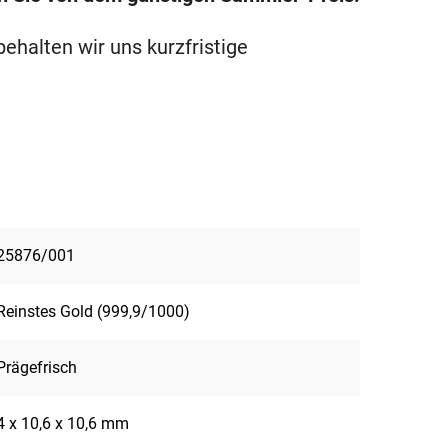
halten wir uns kurzfristige
25876/001
Reinstes Gold (999,9/1000)
Prägefrisch
4 x 10,6 x 10,6 mm