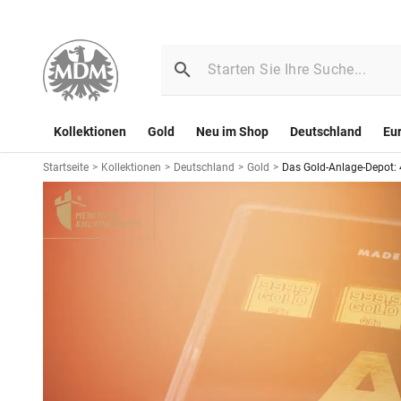
Kollektionen
Gold
Neu im Shop
Deutschland
Eu
Startseite
>
Kollektionen
>
Deutschland
>
Gold
>
Das Gold-Anlage-Depot: 