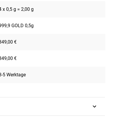
4 x 0,5 g = 2,00 g
999,9 GOLD 0,5g
349,00 €
349,00 €
3-5 Werktage
der Kollektion?
erktage
.