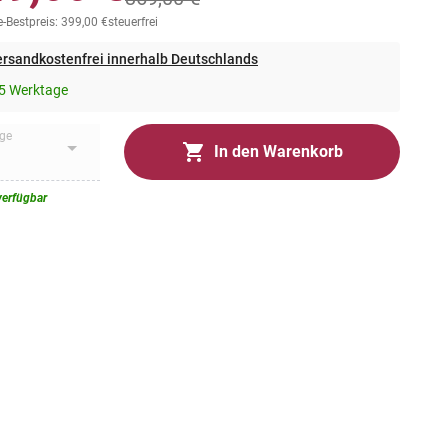
-Bestpreis: 399,00 €
steuerfrei
rsandkostenfrei innerhalb Deutschlands
5 Werktage
ge
In den Warenkorb
verfügbar