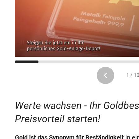
1 / 1
Werte wachsen - Ihr Goldbesi
Preisvorteil starten!
Gold ist das Synonym für Beständigkeit
in ei