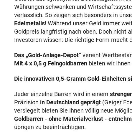
Währungen schwanken und Wirtschaftssyste
verlässlich. So zeigen sich besonders in uns
Edelmetalls!
Während unser Geld immer weiter
Goldpreis langfristig nach oben. Doch nicht a
Investoren wissen: Die richtige Form macht 
Das „Gold-Anlage-Depot“
vereint Wertbeständ
Mit 4 x 0,5 g Feingoldbarren
bieten wir Ihnen
Die innovativen 0,5-Gramm Gold-Einheiten si
Jeder einzelne Barren wird in einem
strenge
Präzision
in Deutschland geprägt
(Geiger Ede
versiegelt bieten Sie Ihnen völlig neue Mögl
Goldbarren - ohne Materialverlust - entneh
übrigen zu beeinträchtigen.