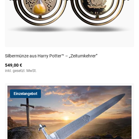
Silbermünze aus Harry Potter™ – „Zeitumkehrer”
549,00 €
inkl. gesetzl. MwSt.
Einzelangebot