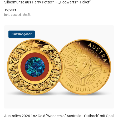
Silbermünze aus Harry Potter™ – „Hogwarts™-Ticket”
79,90 €
inkl. gesetzl. MwSt.
Einzelangebot
Australien 2026 1oz Gold "Wonders of Australia - Outback" mit Opal