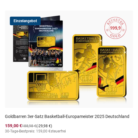
Einzelangebot
Goldbarren 3er-Satz Basketball-Europameister 2025 Deutschland
159,00 €
188,98 €
(-29,98 €)
30-Tage-Bestpreis: 159,00 €
steuerfrei