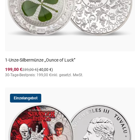
1-Unze-Silbermünze „Ounce of Luck”
199,00 €
239,00 €
(-40,00 €)
30-Tage-Bestpreis: 199,00 €
inkl. gesetzl. MwSt.
Einzelangebot