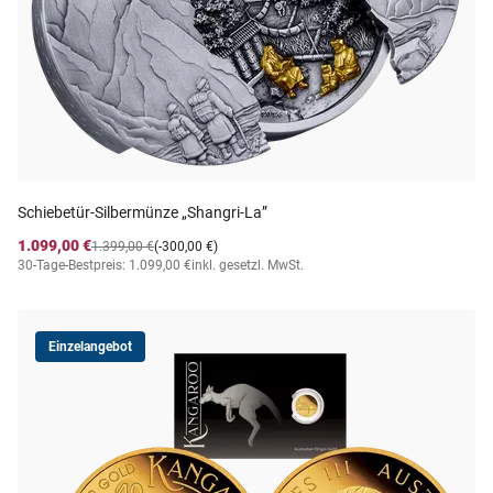
Schiebetür-Silbermünze „Shangri-La”
1.099,00 €
1.399,00 €
(-300,00 €)
30-Tage-Bestpreis: 1.099,00 €
inkl. gesetzl. MwSt.
Einzelangebot