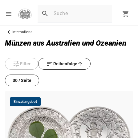
International
Münzen aus Australien und Ozeanien
Filter
Reihenfolge
30 / Seite
Einzelangebot