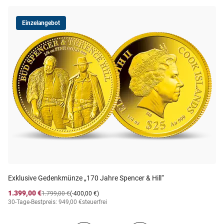
Einzelangebot
Exklusive Gedenkmünze „170 Jahre Spencer & Hill“
1.399,00 €
1.799,00 €
(-400,00 €)
30-Tage-Bestpreis: 949,00 €
steuerfrei