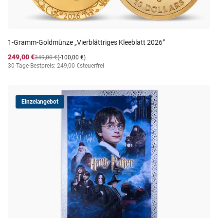
1-Gramm-Goldmünze „Vierblättriges Kleeblatt 2026”
249,00 €
349,00 €
(-100,00 €)
30-Tage-Bestpreis: 249,00 €
steuerfrei
Einzelangebot