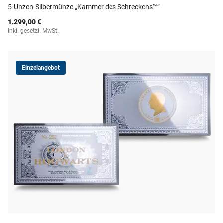
5-Unzen-Silbermünze „Kammer des Schreckens™”
1.299,00 €
inkl. gesetzl. MwSt.
Einzelangebot