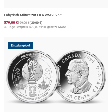
Labyrinth-Münze zur FIFA WM 2026™
579,00 €
599,00 €
(-20,00 €)
30-Tage-Bestpreis: 579,00 €
inkl. gesetzl. MwSt.
Einzelangebot