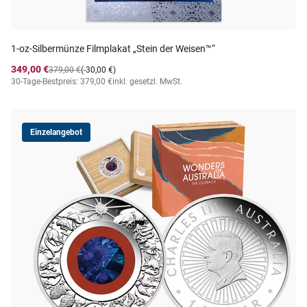
1-oz-Silbermünze Filmplakat „Stein der Weisen™“
349,00 €
379,00 €
(-30,00 €)
30-Tage-Bestpreis: 379,00 €
inkl. gesetzl. MwSt.
Einzelangebot