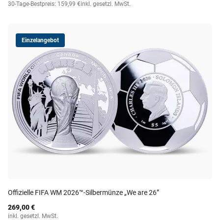
30-Tage-Bestpreis: 159,99 €
inkl. gesetzl. MwSt.
Einzelangebot
Offizielle FIFA WM 2026™-Silbermünze „We are 26”
269,00 €
inkl. gesetzl. MwSt.