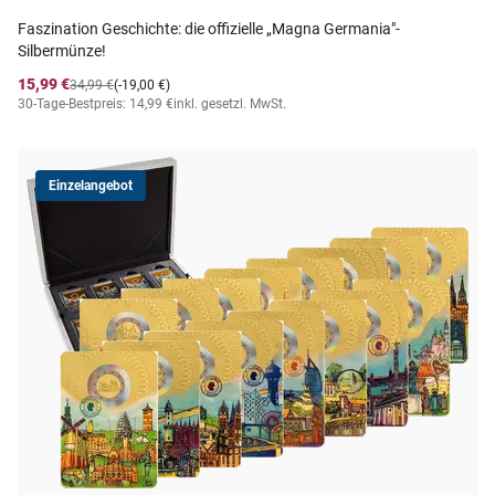
Faszination Geschichte: die offizielle „Magna Germania"-
Silbermünze!
15,99 €
34,99 €
(-19,00 €)
30-Tage-Bestpreis: 14,99 €
inkl. gesetzl. MwSt.
Einzelangebot