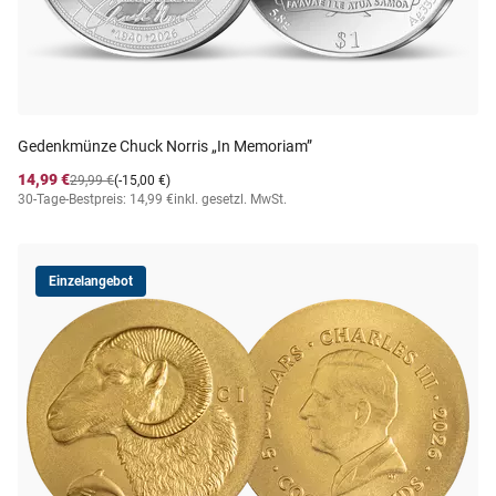
Gedenkmünze Chuck Norris „In Memoriam”
14,99 €
29,99 €
(-15,00 €)
30-Tage-Bestpreis: 14,99 €
inkl. gesetzl. MwSt.
Einzelangebot