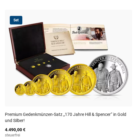
Set
Premium Gedenkmünzen-Satz „170 Jahre Hill & Spencer“ in Gold
und Silber!
4.490,00 €
steuerfrei