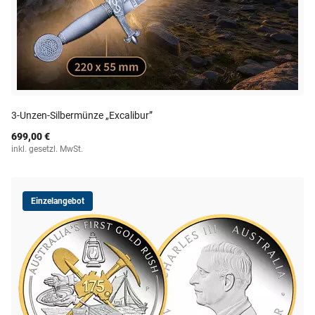
3-Unzen-Silbermünze „Excalibur”
699,00 €
inkl. gesetzl. MwSt.
Einzelangebot