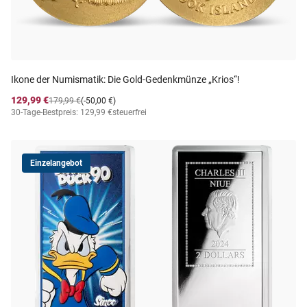
Ikone der Numismatik: Die Gold-Gedenkmünze „Krios“!
129,99 €
179,99 €
(-50,00 €)
30-Tage-Bestpreis: 129,99 €
steuerfrei
Einzelangebot