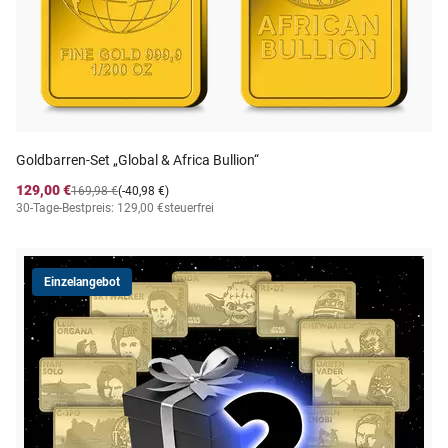
Goldbarren-Set „Global & Africa Bullion“
129,00 €
169,98 €
(-40,98 €)
30-Tage-Bestpreis: 129,00 €
steuerfrei
Einzelangebot