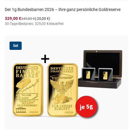
Der 1g Bundesbarren 2026 – Ihre ganz persönliche Goldreserve
329,00 €
349,00 €
(-20,00 €)
30-Tage-Bestpreis: 329,00 €
steuerfrei
Set