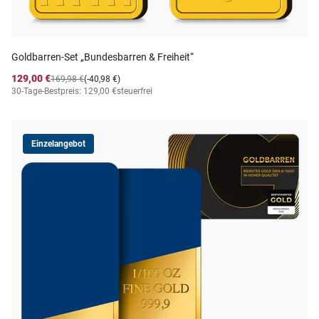
Goldbarren-Set „Bundesbarren & Freiheit“
129,00 €
169,98 €
(-40,98 €)
30-Tage-Bestpreis: 129,00 €
steuerfrei
Einzelangebot