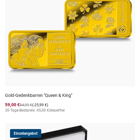
Gold-Gedenkbarren "Queen & King"
59,00 €
84,99 €
(-25,99 €)
30-Tage-Bestpreis: 45,00 €
steuerfrei
Einzelangebot