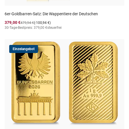
6er-Goldbarren-Satz: Die Wappentiere der Deutschen
379,00 €
479,94 €
(-100,94 €)
30-Tage-Bestpreis: 379,00 €
steuerfrei
Einzelangebot