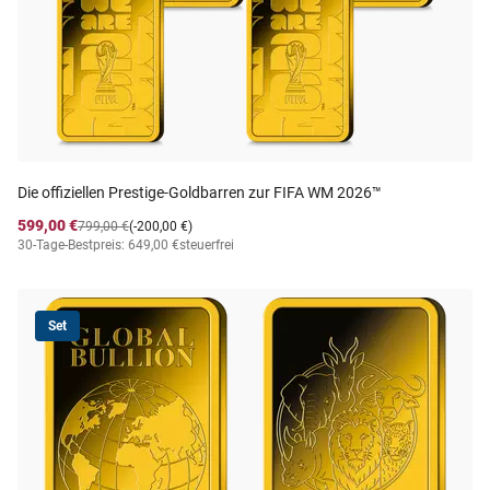
Die offiziellen Prestige-Goldbarren zur FIFA WM 2026™
599,00 €
799,00 €
(-200,00 €)
30-Tage-Bestpreis: 649,00 €
steuerfrei
Set