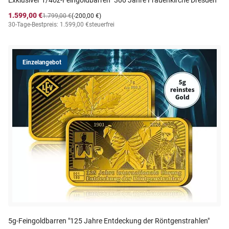
Exklusiver 1/4oz-Feingoldbarren "300 Jahre Frauenkirche Dresden"
1.599,00 €
1.799,00 €
(-200,00 €)
30-Tage-Bestpreis: 1.599,00 €
steuerfrei
Einzelangebot
5g-Feingoldbarren "125 Jahre Entdeckung der Röntgenstrahlen"