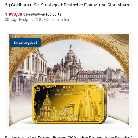
5g-Goldbarren-Set Staatsgold: Deutscher Finanz- und Staatsbarren
1.898,00 €
1.998,00 €
(-100,00 €)
30-Tage-Bestpreis: 1.898,00 €
steuerfrei
Einzelangebot