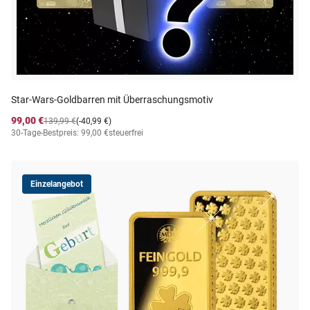
Star-Wars-Goldbarren mit Überraschungsmotiv
99,00 €
139,99 €
(-40,99 €)
30-Tage-Bestpreis: 99,00 €
steuerfrei
Einzelangebot