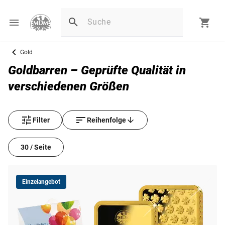
Gold
Goldbarren – Geprüfte Qualität in
verschiedenen Größen
Filter
Reihenfolge
30 / Seite
Einzelangebot