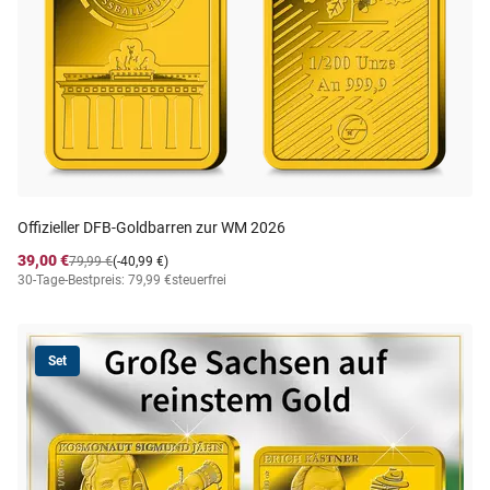
Offizieller DFB-Goldbarren zur WM 2026
39,00 €
79,99 €
(-40,99 €)
30-Tage-Bestpreis: 79,99 €
steuerfrei
Set