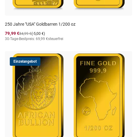
250 Jahre "USA" Goldbarren 1/200 oz
79,99 €
84,99 €
(-5,00 €)
30-Tage-Bestpreis: 69,99 €
steuerfrei
Einzelangebot