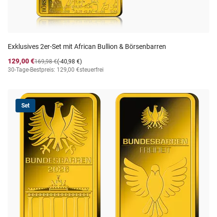
Exklusives 2er-Set mit African Bullion & Börsenbarren
129,00 €
169,98 €
(-40,98 €)
30-Tage-Bestpreis: 129,00 €
steuerfrei
Set