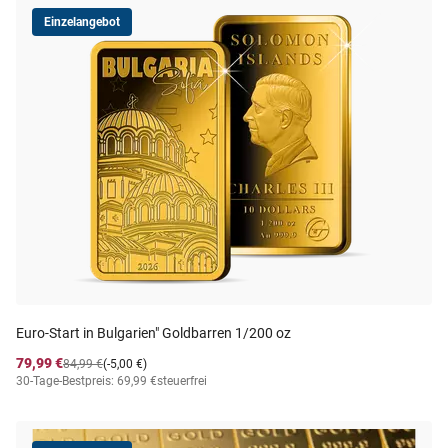
Einzelangebot
Euro-Start in Bulgarien" Goldbarren 1/200 oz
79,99 €
84,99 €
(-5,00 €)
30-Tage-Bestpreis: 69,99 €
steuerfrei