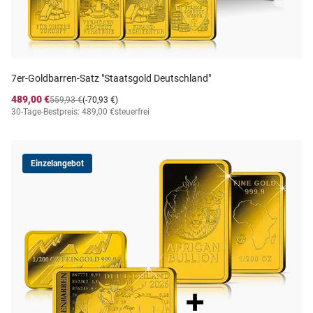
7er-Goldbarren-Satz "Staatsgold Deutschland"
489,00 €
559,93 €
(-70,93 €)
30-Tage-Bestpreis: 489,00 €
steuerfrei
Einzelangebot