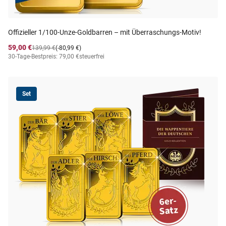
Offizieller 1/100-Unze-Goldbarren – mit Überraschungs-Motiv!
59,00 €
139,99 €
(-80,99 €)
30-Tage-Bestpreis: 79,00 €
steuerfrei
Set