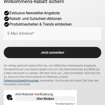
Willkommens-Rabatt sichern
Exklusive Newsletter-Angebote
Rabatt- und Gutschein-Aktionen
Produktneuheiten & Trends entdecken
E-Mail Adresse*
Jetzt anmelden
Ich willige jederzeit widerruflich ein, von MDM über interessante Angebote,
Sonderaktionen und Gewinnspiele rund um das Münzsammeln bei MDM per
E-Mail informiert zu werden. Mit dem Klick auf „Jetzt anmelden“ stimmen Sie
zu, dass wir Ihre Informationen im Rahmen unserer
Datenschutzbestimmungen
verarbeiten. Sie können sich jeder Zeit über den
Newsletter abmelden.
Anti-Roboter-Verifizierung
Hier klicken
Friendly
Captcha ⇗