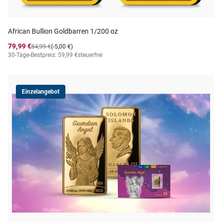
African Bullion Goldbarren 1/200 oz
79,99 €
84,99 €
(-5,00 €)
30-Tage-Bestpreis: 59,99 €
steuerfrei
Einzelangebot