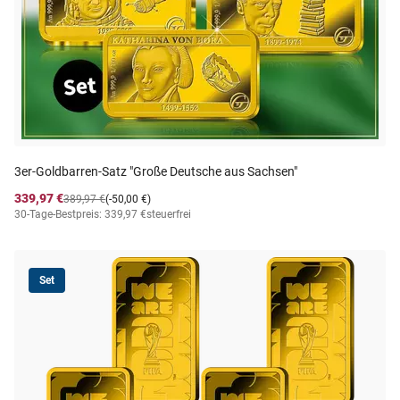
3er-Goldbarren-Satz "Große Deutsche aus Sachsen"
339,97 €
389,97 €
(-50,00 €)
30-Tage-Bestpreis: 339,97 €
steuerfrei
Set