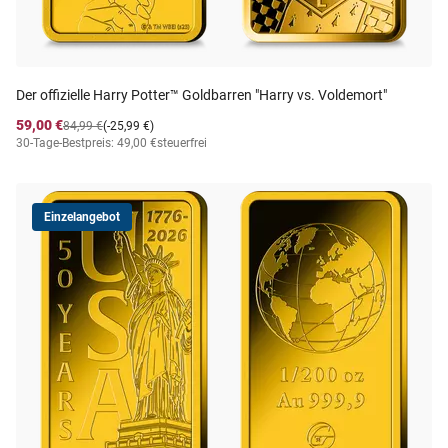
Der offizielle Harry Potter™ Goldbarren "Harry vs. Voldemort"
59,00 €
84,99 €
(-25,99 €)
30-Tage-Bestpreis: 49,00 €
steuerfrei
Einzelangebot