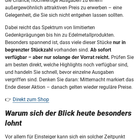
die Chance, hochwertige Ausgaben zu einem
außergewöhnlich attraktiven Preis zu erwerben – eine
Gelegenheit, die Sie sich nicht entgehen lassen sollten.
Dabei reicht das Spektrum von limitierten
Gedenkprägungen bis hin zu Edelmetallprodukten.
Besonders spannend ist, dass viele dieser Stücke
nur in
begrenzter Stückzahl
vorhanden sind.
Ab sofort
verfügbar – aber nur solange der Vorrat reicht.
Prüfen Sie
am besten direkt, welche Highlights noch verfügbar sind,
und handeln Sie schnell, bevor einzelne Ausgaben
vergriffen sind. Denken Sie daran: Mitternacht markiert das
Ende dieser Aktion – danach gelten wieder reguläre Preise.
👉
Direkt zum Shop
Warum sich der Blick heute besonders
lohnt
Vor allem für Einsteiger kann sich ein solcher Zeitpunkt