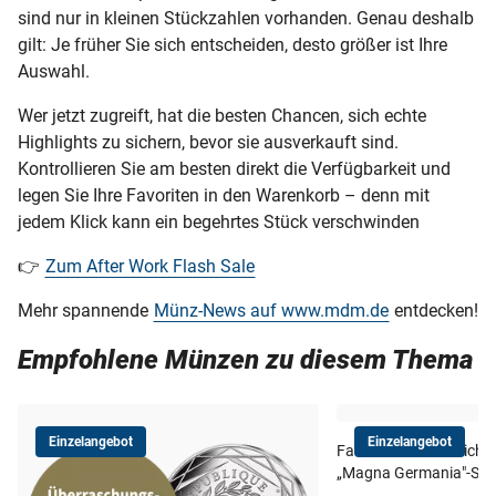
sind nur in kleinen Stückzahlen vorhanden. Genau deshalb
gilt: Je früher Sie sich entscheiden, desto größer ist Ihre
Auswahl.
Wer jetzt zugreift, hat die besten Chancen, sich echte
Highlights zu sichern, bevor sie ausverkauft sind.
Kontrollieren Sie am besten direkt die Verfügbarkeit und
legen Sie Ihre Favoriten in den Warenkorb – denn mit
jedem Klick kann ein begehrtes Stück verschwinden
👉
Zum After Work Flash Sale
Mehr spannende
Münz-News auf www.mdm.de
entdecken!
Empfohlene Münzen zu diesem Thema
Einzelangebot
Einzelangebot
Faszination Geschichte: 
„Magna Germania"-Sil