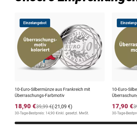
Einzelangebot
Einzelang
10-Euro-Silbermünze aus Frankreich mit
10-Euro-Silb
Überraschungs-Farbmotiv
Überraschun
18,90 €
17,90 €
39,99 €
(-21,09 €)
3
30-Tage-Bestpreis: 14,90 €
inkl. gesetzl. MwSt.
30-Tage-Bestpre