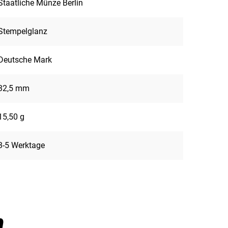
Staatliche Münze Berlin
Stempelglanz
Deutsche Mark
32,5 mm
15,50 g
3-5 Werktage
n