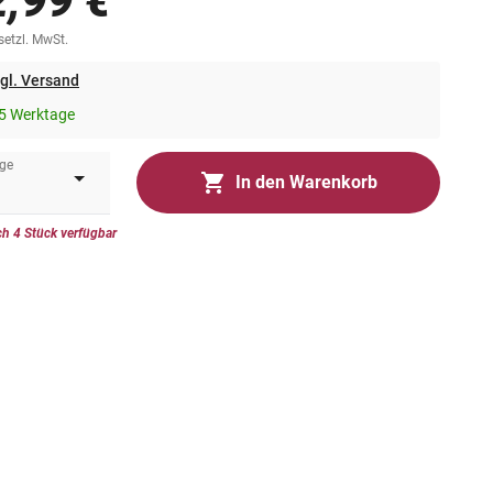
2,99 €
esetzl. MwSt.
gl. Versand
5 Werktage
ge
In den Warenkorb
h 4 Stück verfügbar