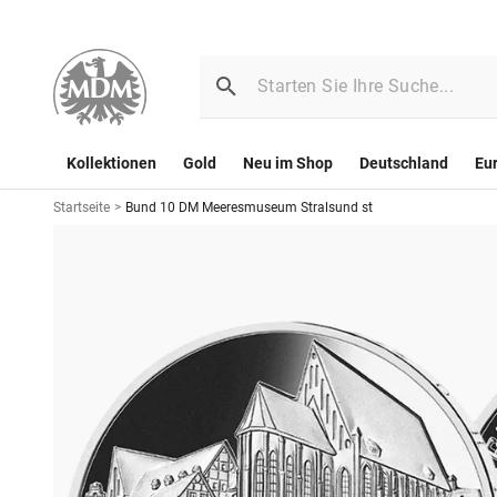
Kollektionen
Gold
Neu im Shop
Deutschland
Eu
Startseite
>
Bund 10 DM Meeresmuseum Stralsund st