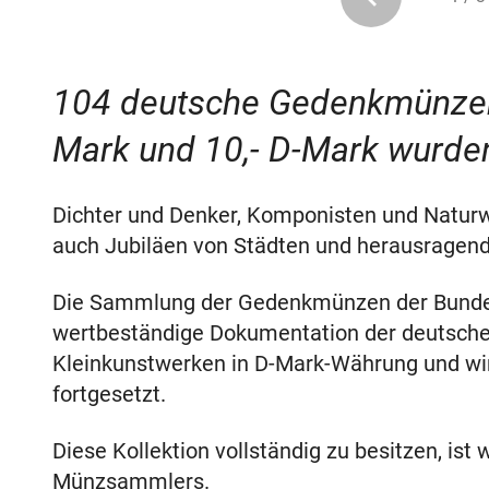
104 deutsche Gedenkmünzen 
Mark und 10,- D-Mark wurde
Dichter und Denker, Komponisten und Naturw
auch Jubiläen von Städten und herausragend
Die Sammlung der Gedenkmünzen der Bundesr
wertbeständige Dokumentation der deutschen
Kleinkunstwerken in D-Mark-Währung und wir
fortgesetzt.
Diese Kollektion vollständig zu besitzen, ist
Münzsammlers.