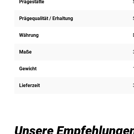
Prägestätte
Prägequalität / Erhaltung
Währung
Maße
Gewicht
Lieferzeit
Unsere Empfehlunge