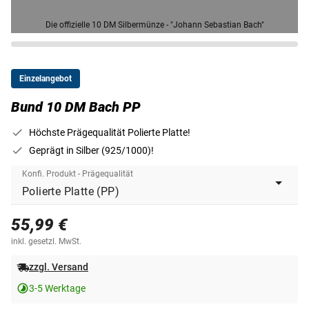
Die offizielle 10 DM Silbermünze - "Johann Sebastian Bach"
Einzelangebot
Bund 10 DM Bach PP
Höchste Prägequalität Polierte Platte!
Geprägt in Silber (925/1000)!
Konfi. Produkt - Prägequalität
55,99 €
inkl. gesetzl. MwSt.
zzgl. Versand
3-5 Werktage