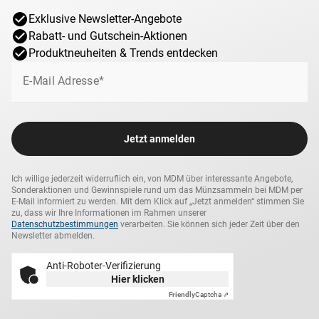
Exklusive Newsletter-Angebote
Rabatt- und Gutschein-Aktionen
Produktneuheiten & Trends entdecken
E-Mail Adresse*
Jetzt anmelden
Ich willige jederzeit widerruflich ein, von MDM über interessante Angebote,
Sonderaktionen und Gewinnspiele rund um das Münzsammeln bei MDM per
E-Mail informiert zu werden. Mit dem Klick auf „Jetzt anmelden“ stimmen Sie
zu, dass wir Ihre Informationen im Rahmen unserer
Datenschutzbestimmungen
verarbeiten. Sie können sich jeder Zeit über den
Newsletter abmelden.
Anti-Roboter-Verifizierung
Hier klicken
Friendly
Captcha ⇗