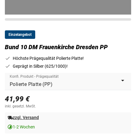
Einzelangebot
Bund 10 DM Frauenkirche Dresden PP
Höchste Prägequalität Polierte Platte!
Geprägt in Silber (625/1000)!
Konfi. Produkt - Prägequalität
41,99 €
inkl. gesetzl. MwSt.
zzgl. Versand
1-2 Wochen