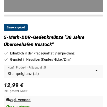
Einzelangebot
5-Mark-DDR-Gedenkmünze "30 Jahre
Überseehafen Rostock"
Erhältlich in der Prägequalität Stempelglanz!
Geprägt in Neusilber (Kupfer/Nickel/Zinn)!
Konfi. Produkt - Prägequalität
12,99 €
inkl. gesetzl. MwSt.
zzgl. Versand