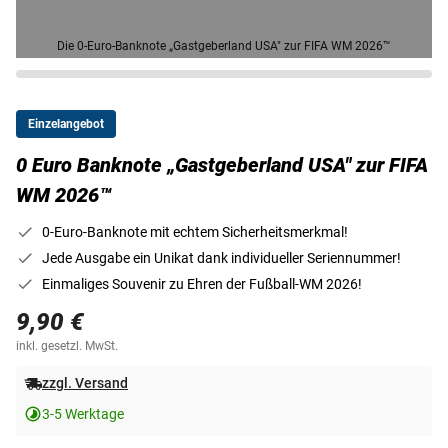
Die 0-Euro-Banknote „Gastgeberland USA" zur FIFA WM 2026™
Einzelangebot
0 Euro Banknote „Gastgeberland USA" zur FIFA
WM 2026™
0-Euro-Banknote mit echtem Sicherheitsmerkmal!
Jede Ausgabe ein Unikat dank individueller Seriennummer!
Einmaliges Souvenir zu Ehren der Fußball-WM 2026!
9,90 €
inkl. gesetzl. MwSt.
zzgl. Versand
3-5 Werktage