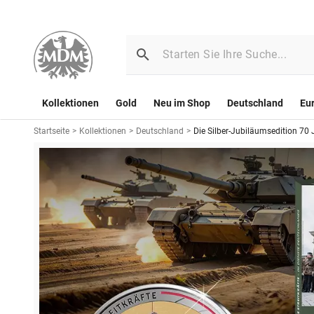
Kollektionen
Gold
Neu im Shop
Deutschland
Eu
Startseite
>
Kollektionen
>
Deutschland
>
Die Silber-Jubiläumsedition 70 