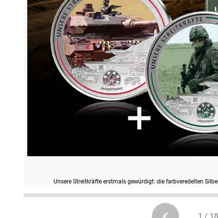
Unsere Streitkräfte erstmals gewürdigt: die farbveredelten S
1 / 1