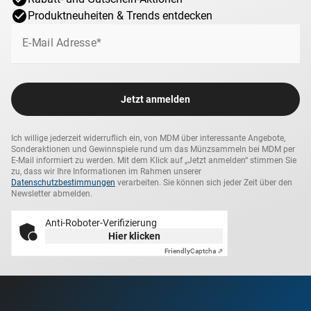
Lieferzeit
3-5 Werktage
Produktneuheiten & Trends entdecken
E-Mail Adresse*
Jetzt anmelden
Ich willige jederzeit widerruflich ein, von MDM über interessante Angebote,
Sonderaktionen und Gewinnspiele rund um das Münzsammeln bei MDM per
E-Mail informiert zu werden. Mit dem Klick auf „Jetzt anmelden“ stimmen Sie
zu, dass wir Ihre Informationen im Rahmen unserer
Datenschutzbestimmungen
verarbeiten. Sie können sich jeder Zeit über den
Newsletter abmelden.
Anti-Roboter-Verifizierung
Hier klicken
Friendly
Captcha ⇗