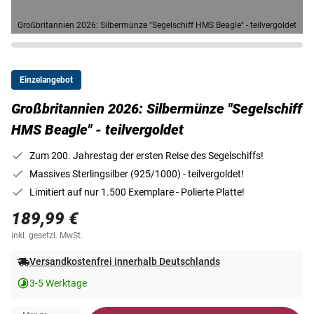
Großbritannien 2026: Silbermünze "Segelschiff HMS Beagle" - teilvergoldet
Einzelangebot
Großbritannien 2026: Silbermünze "Segelschiff
HMS Beagle" - teilvergoldet
Zum 200. Jahrestag der ersten Reise des Segelschiffs!
Massives Sterlingsilber (925/1000) - teilvergoldet!
Limitiert auf nur 1.500 Exemplare - Polierte Platte!
189,99 €
inkl. gesetzl. MwSt.
Versandkostenfrei innerhalb Deutschlands
3-5 Werktage