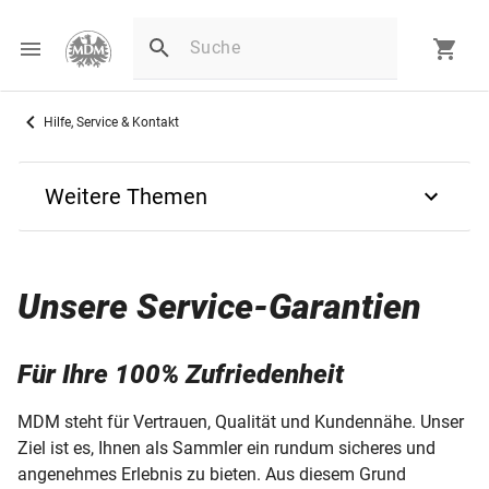
Hilfe, Service & Kontakt
Weitere Themen
Zurück
Unsere Service-Garantien
Service-Garantien
Sammler-Service
Für Ihre 100% Zufriedenheit
Ihre Meinung ist uns wichtig!
MDM steht für Vertrauen, Qualität und Kundennähe. Unser
Ziel ist es, Ihnen als Sammler ein rundum sicheres und
Ihre Sammlung anpassen
angenehmes Erlebnis zu bieten. Aus diesem Grund