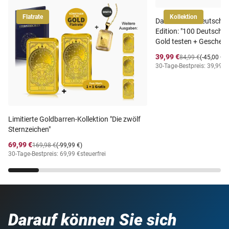
Flatrate
Kollektion
Das Geld der Deutschen
Edition: "100 Deutsche
Gold testen + Geschen
39,99 €
84,99 €
(-45,00 €)
30-Tage-Bestpreis: 39,99 €
Limitierte Goldbarren-Kollektion "Die zwölf
Sternzeichen"
69,99 €
169,98 €
(-99,99 €)
30-Tage-Bestpreis: 69,99 €
steuerfrei
Darauf können Sie sich