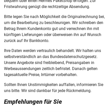
bequem über einen Hermes PaketShop erfolgen. Zur
Fristwahrung genügt die rechtzeitige Absendung.
Bitte legen Sie nach Möglichkeit die Originalrechnung bei,
um die Bearbeitung zu beschleunigen. Wir schreiben den
Betrag Ihrem Kundenkonto gut und verrechnen ihn mit
künftigen Lieferungen oder überweisen ihn auf Wunsch
zurück auf Ihr Bankkonto.
Ihre Daten werden vertraulich behandelt. Wir halten uns
selbstverständlich an das Bundesdatenschutzgesetz.
Unsere Angebote sind freibleibend, Preisangaben in
Werbeaussendungen zeitlich befristet. Danach gelten
tagesaktuelle Preise, Irrtümer vorbehalten.
Sollten Ihnen Unstimmigkeiten auffallen, informieren Sie
uns bitte. Wir sind dankbar für jede Rückmeldung.
Empfehlungen für Sie