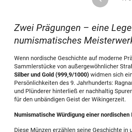
Zwei Prägungen – eine Lege
numismatisches Meisterwerk 
Wenn nordische Geschichte auf moderne Präg
Sammlerstücke von außergewöhnlicher Strah
Silber und Gold (999,9/1000)
widmen sich ein
Persönlichkeiten des 9. Jahrhunderts: Ragna
und Plünderer hinterließ er nachhaltig Spur
für den unbändigen Geist der Wikingerzeit.
Numismatische Würdigung einer nordischen
Diese Münzen erzählen seine Geschichte in u