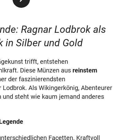
nde: Ragnar Lodbrok als
in Silber und Gold
ekunst trifft, entstehen
lkraft. Diese Münzen aus
reinstem
er der faszinierendsten
r Lodbrok. Als Wikingerkönig, Abenteurer
en und steht wie kaum jemand anderes
 Legende
nterschiedlichen Facetten. Kraftvoll