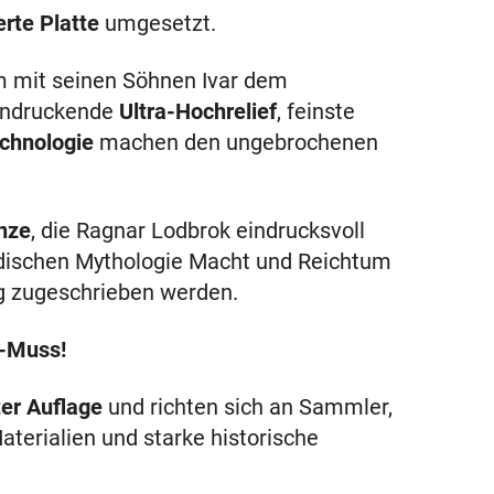
erte Platte
umgesetzt.
m mit seinen Söhnen Ivar dem
eindruckende
Ultra-Hochrelief
, feinste
chnologie
machen den ungebrochenen
nze
, die Ragnar Lodbrok eindrucksvoll
nordischen Mythologie Macht und Reichtum
g zugeschrieben werden.
r-Muss!
er Auflage
und richten sich an Sammler,
terialien und starke historische