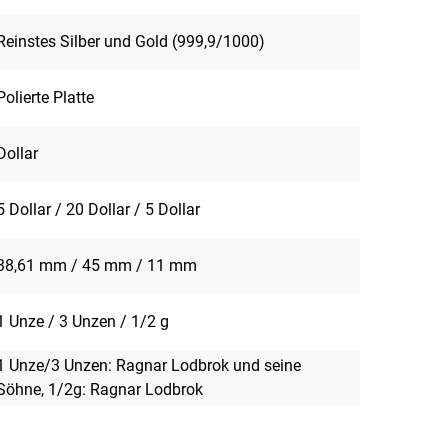
Reinstes Silber und Gold (999,9/1000)
Polierte Platte
Dollar
5 Dollar / 20 Dollar / 5 Dollar
38,61 mm / 45 mm / 11 mm
1 Unze / 3 Unzen / 1/2 g
1 Unze/3 Unzen: Ragnar Lodbrok und seine
Söhne, 1/2g: Ragnar Lodbrok