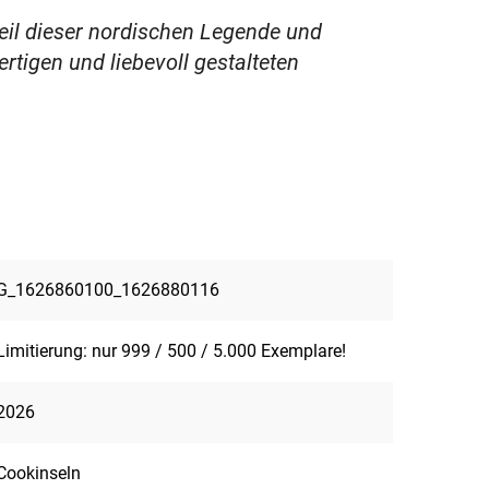
eil dieser nordischen Legende und
tigen und liebevoll gestalteten
G_1626860100_1626880116
Limitierung: nur 999 / 500 / 5.000 Exemplare!
2026
Cookinseln