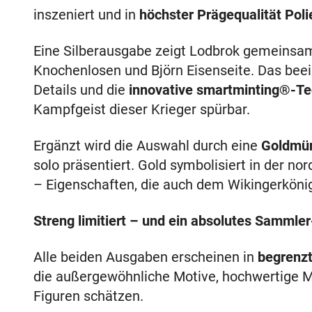
inszeniert und in
höchster Prägequalität Poli
Eine Silberausgabe zeigt Lodbrok gemeinsa
Knochenlosen und Björn Eisenseite. Das be
Details und die
innovative smartminting®-Te
Kampfgeist dieser Krieger spürbar.
Ergänzt wird die Auswahl durch eine
Goldmü
solo präsentiert. Gold symbolisiert in der 
– Eigenschaften, die auch dem Wikingerköni
Streng limitiert – und ein absolutes Sammle
Alle beiden Ausgaben erscheinen in
begrenzt
die außergewöhnliche Motive, hochwertige Ma
Figuren schätzen.