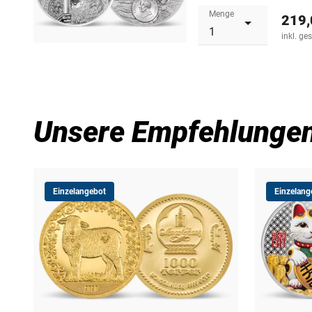
Menge
219,
inkl. ge
Unsere Empfehlunge
Einzelangebot
Einzelang