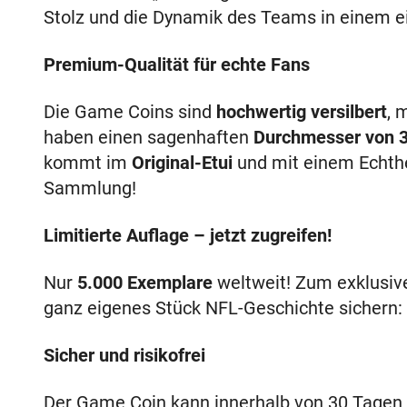
Stolz und die Dynamik des Teams in einem ei
Premium-Qualität für echte Fans
Die Game Coins sind
hochwertig versilbert
, 
haben einen sagenhaften
Durchmesser von 
kommt im
Original-Etui
und mit einem Echthei
Sammlung!
Limitierte Auflage – jetzt zugreifen!
Nur
5.000 Exemplare
weltweit! Zum exklusive
ganz eigenes Stück NFL-Geschichte sichern:
Sicher und risikofrei
Der Game Coin kann innerhalb von 30 Tagen