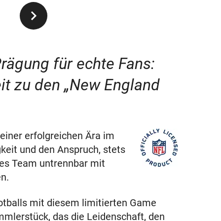
-Prägung für echte Fans:
it zu den „New England
 einer erfolgreichen Ära im
gkeit und den Anspruch, stets
ses Team untrennbar mit
n.
otballs mit diesem limitierten Game
mmlerstück, das die Leidenschaft, den