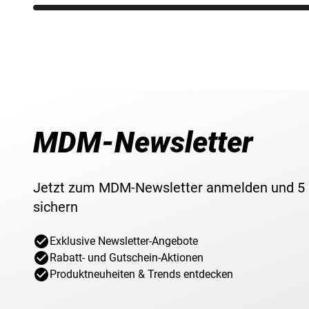
Mega-Stars, die hier auftraten gehören die R
Lady Gaga und Rihanna. Der zweite Sonntag 
traditionell ausgetragen wird, ist ein Highligh
MDM-Newsletter
Jetzt zum MDM-Newsletter anmelden und 5
sichern
Exklusive Newsletter-Angebote
Rabatt- und Gutschein-Aktionen
Produktneuheiten & Trends entdecken