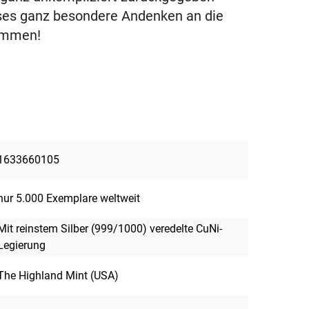
eses ganz besondere Andenken an die
kommen!
1633660105
nur 5.000 Exemplare weltweit
Mit reinstem Silber (999/1000) veredelte CuNi-
Legierung
The Highland Mint (USA)