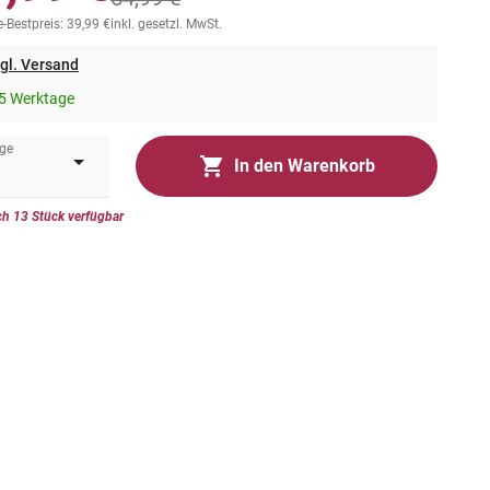
-Bestpreis: 39,99 €
inkl. gesetzl. MwSt.
gl. Versand
5 Werktage
ge
In den Warenkorb
h 13 Stück verfügbar