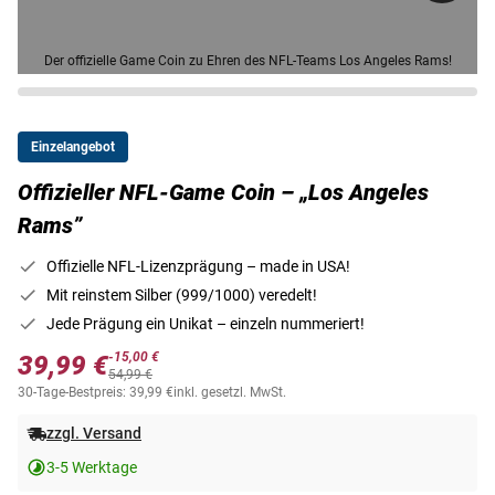
Der offizielle Game Coin zu Ehren des NFL-Teams Los Angeles Rams!
Einzelangebot
Offizieller NFL-Game Coin – „Los Angeles
Rams”
Offizielle NFL-Lizenzprägung – made in USA!
Mit reinstem Silber (999/1000) veredelt!
Jede Prägung ein Unikat – einzeln nummeriert!
-15,00 €
39,99 €
54,99 €
30-Tage-Bestpreis: 39,99 €
inkl. gesetzl. MwSt.
zzgl. Versand
3-5 Werktage