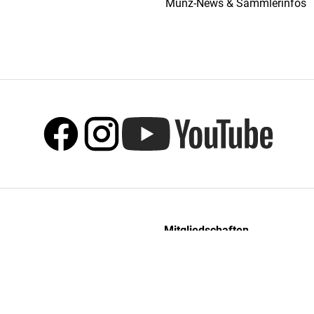
Münz-News & Sammlerinfos
Mitgliedschaften
MDM ist Mitglied im Bundesv