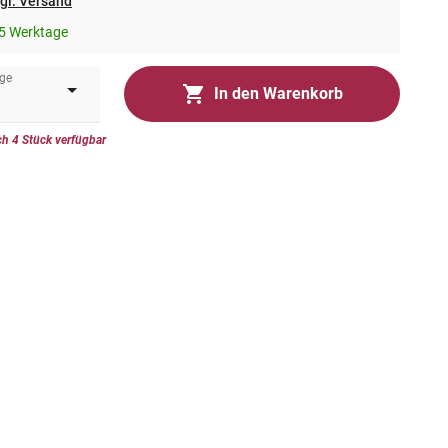
gl. Versand
5 Werktage
ge
In den Warenkorb
h 4 Stück verfügbar