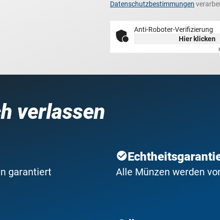
Datenschutzbestimmungen
verarbei
Anti-Roboter-Verifizierung
Hier klicken
ch verlassen
Echtheitsgaranti
n garantiert
Alle Münzen werden von 