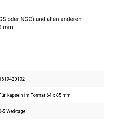
PCGS oder NGC) und allen anderen
85 mm
1619420102
Für Kapseln im Format 64 x 85 mm
3-5 Werktage