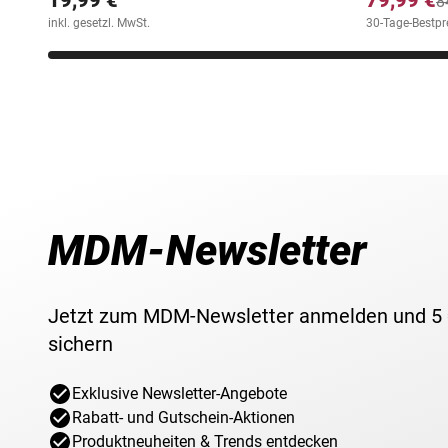
8
inkl. gesetzl. MwSt.
30-Tage-Bestpre
MDM-Newsletter
Jetzt zum MDM-Newsletter anmelden und 5
sichern
Exklusive Newsletter-Angebote
Rabatt- und Gutschein-Aktionen
Produktneuheiten & Trends entdecken