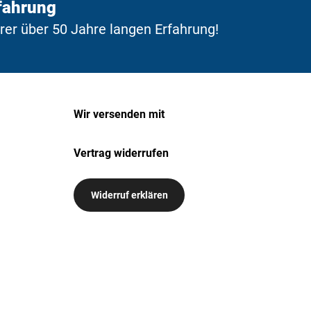
fahrung
erer über 50 Jahre langen Erfahrung!
Wir versenden mit
Vertrag widerrufen
Widerruf erklären