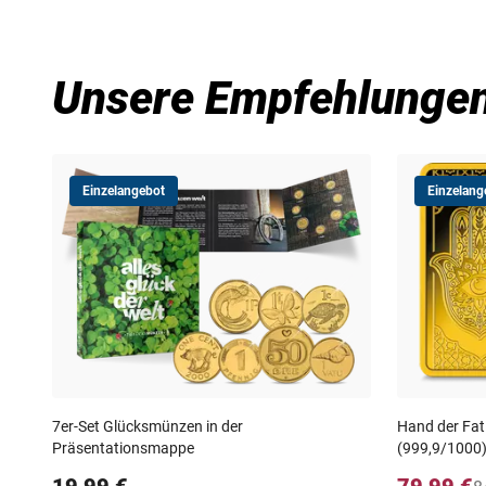
Unsere Empfehlunge
Einzelangebot
Einzelang
7er-Set Glücksmünzen in der
Hand der Fat
Präsentationsmappe
(999,9/1000
19,99 €
79,99 €