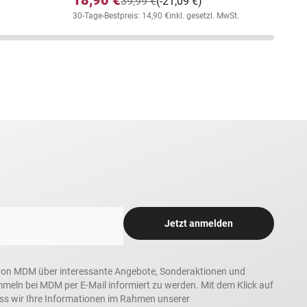
39,99 €
(-21,09 €)
30-Tage-Bestpreis: 14,90 €
inkl. gesetzl. MwSt.
Jetzt anmelden
in, von MDM über interessante Angebote, Sonderaktionen und
ln bei MDM per E-Mail informiert zu werden. Mit dem Klick auf
ass wir Ihre Informationen im Rahmen unserer