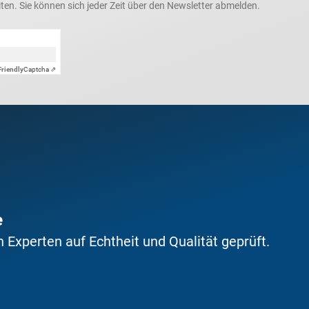
ten. Sie können sich jeder Zeit über den Newsletter abmelden.
Friendly
Captcha ⇗
e
Experten auf Echtheit und Qualität geprüft.