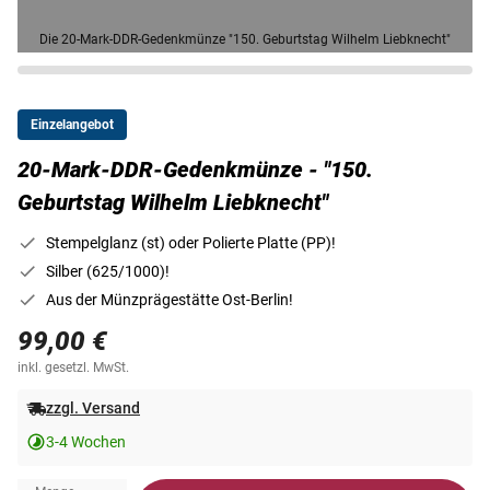
Die 20-Mark-DDR-Gedenkmünze "150. Geburtstag Wilhelm Liebknecht"
Einzelangebot
20-Mark-DDR-Gedenkmünze - "150.
Geburtstag Wilhelm Liebknecht"
Stempelglanz (st) oder Polierte Platte (PP)!
Silber (625/1000)!
Aus der Münzprägestätte Ost-Berlin!
99,00 €
inkl. gesetzl. MwSt.
zzgl. Versand
3-4 Wochen