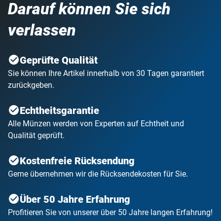
Darauf können Sie sich
verlassen
Geprüfte Qualität
Sie können Ihre Artikel innerhalb von 30 Tagen garantiert
zurückgeben.
Echtheitsgarantie
Alle Münzen werden von Experten auf Echtheit und
Qualität geprüft.
Kostenfreie Rücksendung
Gerne übernehmen wir die Rücksendekosten für Sie.
Über 50 Jahre Erfahrung
Profitieren Sie von unserer über 50 Jahre langen Erfahrung!