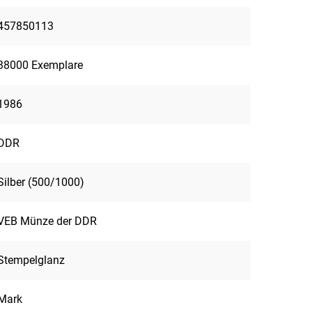
457850113
38000 Exemplare
1986
DDR
Silber (500/1000)
VEB Münze der DDR
Stempelglanz
Mark