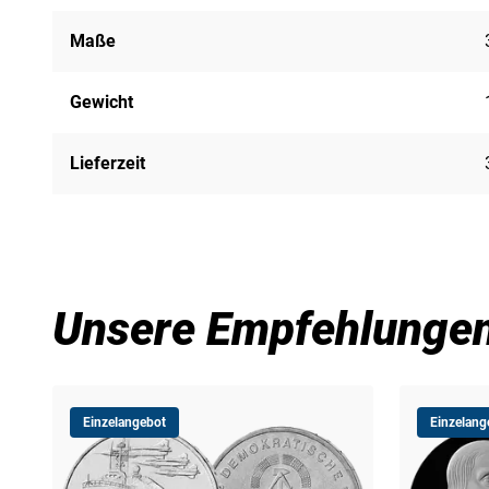
Maße
Gewicht
Lieferzeit
Unsere Empfehlunge
Einzelangebot
Einzelang