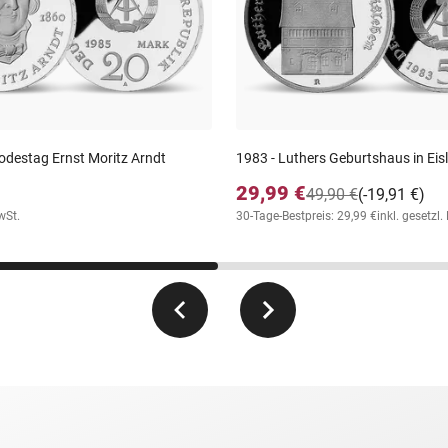
Todestag Ernst Moritz Arndt
1983 - Luthers Geburtshaus in Eis
29,99 €
49,90 €
(-19,91 €)
wSt.
30-Tage-Bestpreis: 29,99 €
inkl. gesetzl