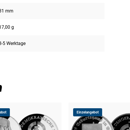
31 mm
17,00 g
3-5 Werktage
n
ebot
Einzelangebot