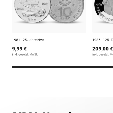
1981 - 25 Jahre NVA
1985 - 125. 
9,99 €
209,00 €
inkl. gesetzl. MwSt.
inkl. gesetzl. M