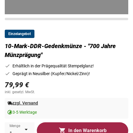
Einzelangebot
10-Mark-DDR-Gedenkmünze - "700 Jahre
Münzprägung"
Erhältlich in der Prägequalität Stempelglanz!
Geprägt in Neusilber (Kupfer/Nickel/Zinn)!
79,99 €
inkl. gesetzl. MwSt.
zzgl. Versand
3-5 Werktage
Menge
In den Warenkorb