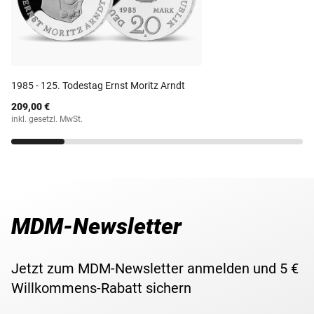
(Kupfer/Nickel/Zinn)
Prägestätte
VEB Münze der DDR
Prägequalität /
Stempelglanz
Erhaltung
1985 - 125. Todestag Ernst Moritz Arndt
209,00 €
Währung
Mark
inkl. gesetzl. MwSt.
Maße
31 mm
Gewicht
12,00 g
MDM-Newsletter
Lieferzeit
3-5 Werktage
Jetzt zum MDM-Newsletter anmelden und 5 €
Willkommens-Rabatt sichern