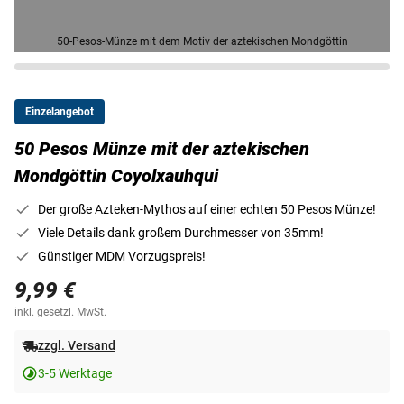
50-Pesos-Münze mit dem Motiv der aztekischen Mondgöttin
Einzelangebot
50 Pesos Münze mit der aztekischen
Mondgöttin Coyolxauhqui
Der große Azteken-Mythos auf einer echten 50 Pesos Münze!
Viele Details dank großem Durchmesser von 35mm!
Günstiger MDM Vorzugspreis!
9,99 €
inkl. gesetzl. MwSt.
zzgl. Versand
3-5 Werktage