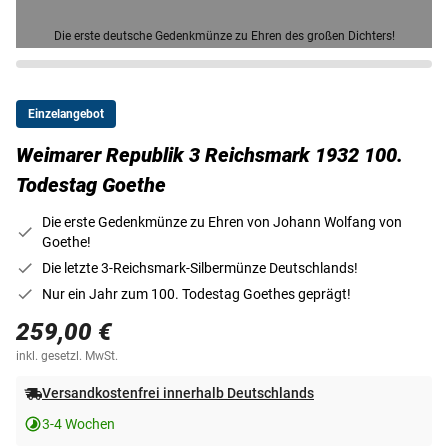
Die erste deutsche Gedenkmünze zu Ehren des großen Dichters!
Einzelangebot
Weimarer Republik 3 Reichsmark 1932 100.
Todestag Goethe
Die erste Gedenkmünze zu Ehren von Johann Wolfang von
Goethe!
Die letzte 3-Reichsmark-Silbermünze Deutschlands!
Nur ein Jahr zum 100. Todestag Goethes geprägt!
259,00 €
inkl. gesetzl. MwSt.
Versandkostenfrei innerhalb Deutschlands
3-4 Wochen