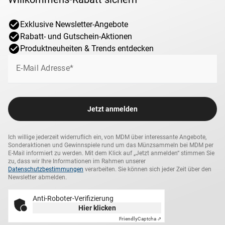
Exklusive Newsletter-Angebote
Rabatt- und Gutschein-Aktionen
Produktneuheiten & Trends entdecken
E-Mail Adresse*
Jetzt anmelden
Ich willige jederzeit widerruflich ein, von MDM über interessante Angebote,
Sonderaktionen und Gewinnspiele rund um das Münzsammeln bei MDM per
E-Mail informiert zu werden. Mit dem Klick auf „Jetzt anmelden“ stimmen Sie
zu, dass wir Ihre Informationen im Rahmen unserer
Datenschutzbestimmungen
verarbeiten. Sie können sich jeder Zeit über den
Newsletter abmelden.
Anti-Roboter-Verifizierung
Hier klicken
Friendly
Captcha ⇗