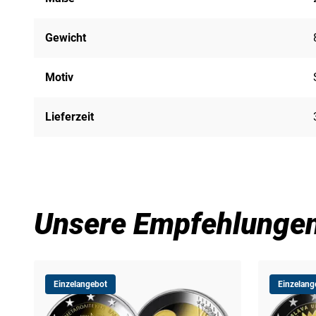
Gewicht
Motiv
Lieferzeit
Unsere Empfehlunge
Einzelangebot
Einzelang