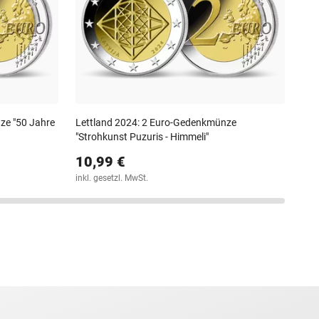
12
inkl
ze "50 Jahre
Lettland 2024: 2 Euro-Gedenkmünze
"Strohkunst Puzuris - Himmeli"
10,99 €
inkl. gesetzl. MwSt.