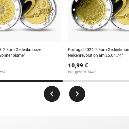
3: 2 Euro Gedenkmünze
Portugal 2024: 2 Euro Gedenkmün
 Sonnenblume"
Nelkenrevolution am 25.04.74"
10,99 €
wSt.
inkl. gesetzl. MwSt.