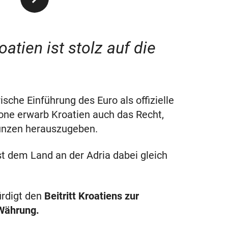
atien ist stolz auf die
ische Einführung des Euro als offizielle
one erwarb Kroatien auch das Recht,
münzen herauszugeben.
t dem Land an der Adria dabei gleich
rdigt den
Beitritt Kroatiens zur
Währung.