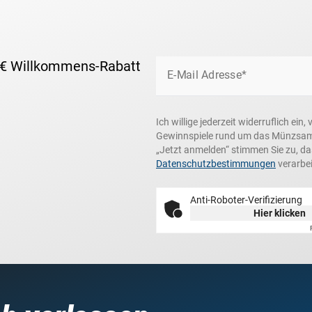
 € Willkommens-Rabatt
E-Mail Adresse*
Ich willige jederzeit widerruflich e
Gewinnspiele rund um das Münzsamme
„Jetzt anmelden“ stimmen Sie zu, d
Datenschutzbestimmungen
verarbei
Anti-Roboter-Verifizierung
Hier klicken