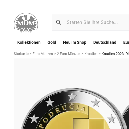
Kollektionen
Gold
Neu im Shop
Deutschland
Eu
Startseite
>
Euro-Münzen
>
2-Euro-Münzen
>
Kroatien
>
Kroatien 2023: D