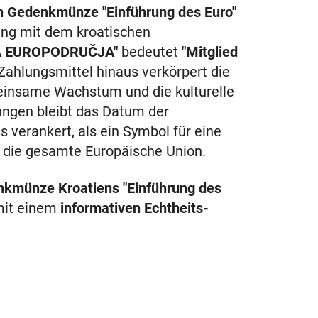
en Gedenkmünze "Einführung des Euro"
dung mit dem kroatischen
A EUROPODRUČJA"
bedeutet
"Mitglied
Zahlungsmittel hinaus verkörpert die
nsame Wachstum und die kulturelle
rungen bleibt das Datum der
s verankert, als ein Symbol für eine
d die gesamte Europäische Union.
nkmünze Kroatiens "Einführung des
mit einem
informativen Echtheits-