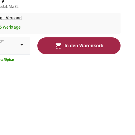
esetzl. MwSt.
gl. Versand
5 Werktage
ge
In den Warenkorb
verfügbar