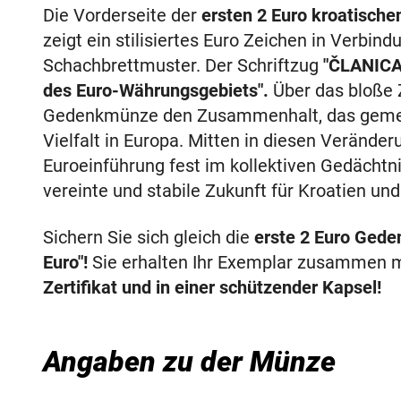
Die Vorderseite der
ersten 2 Euro kroatisch
zeigt ein stilisiertes Euro Zeichen in Verbin
Schachbrettmuster. Der Schriftzug
"ČLANIC
des Euro-Währungsgebiets".
Über das bloße 
Gedenkmünze den Zusammenhalt, das gemei
Vielfalt in Europa. Mitten in diesen Verände
Euroeinführung fest im kollektiven Gedächtni
vereinte und stabile Zukunft für Kroatien un
Sichern Sie sich gleich die
erste 2 Euro Gede
Euro"!
Sie erhalten Ihr Exemplar zusammen 
Zertifikat und in einer schützender Kapsel!
Angaben zu der Münze