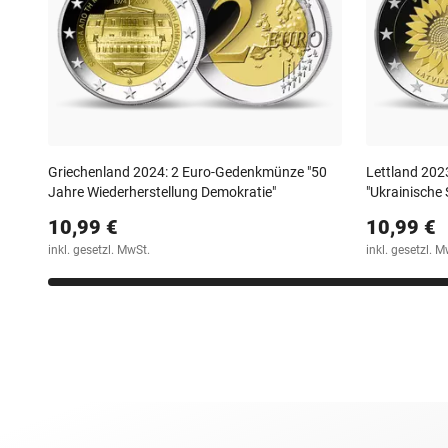
Griechenland 2024: 2 Euro-Gedenkmünze "50
Lettland 202
Jahre Wiederherstellung Demokratie"
"Ukrainische
10,99 €
10,99 €
inkl. gesetzl. MwSt.
inkl. gesetzl. M