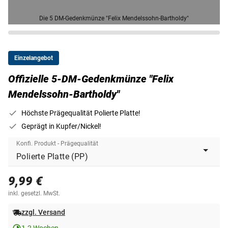
Die 5 DM-Gedenkmünze "Felix Mendelssohn-Bartholdy"
Einzelangebot
Offizielle 5-DM-Gedenkmünze "Felix
Mendelssohn-Bartholdy"
Höchste Prägequalität Polierte Platte!
Geprägt in Kupfer/Nickel!
Konfi. Produkt - Prägequalität
9,99 €
inkl. gesetzl. MwSt.
zzgl. Versand
1-2 Wochen