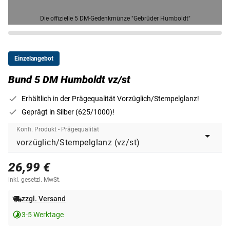
Die offizielle 5 DM-Gedenkmünze "Gebrüder Humboldt"
Einzelangebot
Bund 5 DM Humboldt vz/st
Erhältlich in der Prägequalität Vorzüglich/Stempelglanz!
Geprägt in Silber (625/1000)!
Konfi. Produkt - Prägequalität
26,99 €
inkl. gesetzl. MwSt.
zzgl. Versand
3-5 Werktage