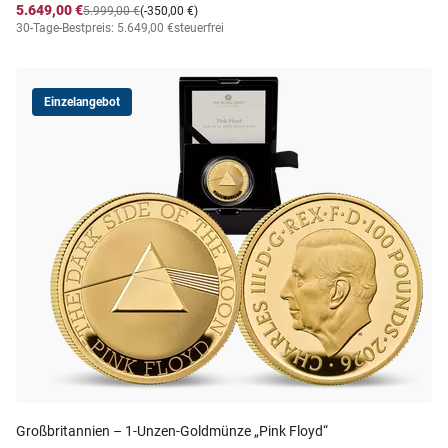
5.649,00 €
5.999,00 €
(-350,00 €)
30-Tage-Bestpreis: 5.649,00 €
steuerfrei
Einzelangebot
Großbritannien – 1-Unzen-Goldmünze „Pink Floyd“