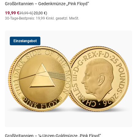
Großbritannien – Gedenkmünze „Pink Floyd“
19,99 €
39,99 €
(-20,00 €)
30-Tage-Bestpreis: 19,99 €
inkl. gesetzl. MwSt.
Einzelangebot
Großbritannien – ¼-Unzen-Goldmünze „Pink Floyd“