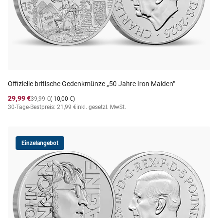
Offizielle britische Gedenkmünze „50 Jahre Iron Maiden"
29,99 €
39,99 €
(-10,00 €)
30-Tage-Bestpreis: 21,99 €
inkl. gesetzl. MwSt.
Einzelangebot