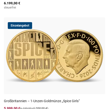
6.199,00 €
steuerfrei
Einzelangebot
Großbritannien – 1-Unzen-Goldmünze „Spice Girls“
5.999,00 €
6.199,00 €
(-200,00 €)