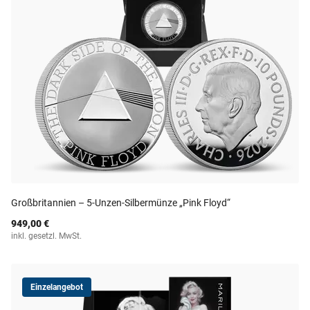
Großbritannien – 5-Unzen-Silbermünze „Pink Floyd“
949,00 €
inkl. gesetzl. MwSt.
Einzelangebot