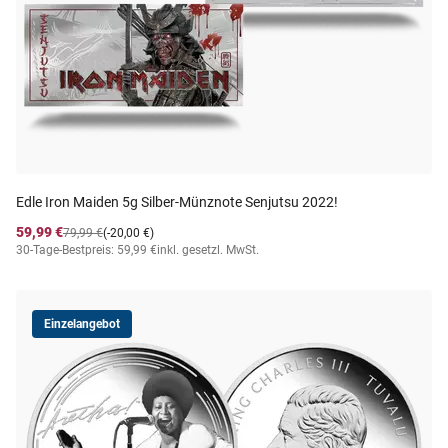
Edle Iron Maiden 5g Silber-Münznote Senjutsu 2022!
59,99 €
79,99 €
(-20,00 €)
30-Tage-Bestpreis: 59,99 €
inkl. gesetzl. MwSt.
Einzelangebot