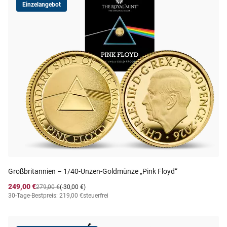
Einzelangebot
Großbritannien – 1/40-Unzen-Goldmünze „Pink Floyd“
249,00 €
279,00 €
(-30,00 €)
30-Tage-Bestpreis: 219,00 €
steuerfrei