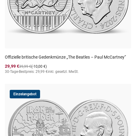
Offizielle britische Gedenkmünze „The Beatles – Paul McCartney“
29,99 €
39,99 €
(-10,00 €)
30-Tage-Bestpreis: 29,99 €
inkl. gesetzl. MwSt.
Einzelangebot