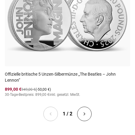
Offizielle britische 5 Unzen-Silbermünze „The Beatles – John
Lennon“
899,00 €
949,00 €
(-50,00 €)
30-Tage-Bestpreis: 899,00 €
inkl. gesetzl. MwSt.
1 / 2