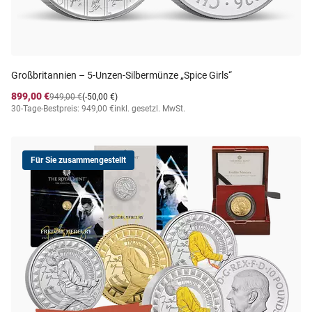
Großbritannien – 5-Unzen-Silbermünze „Spice Girls“
899,00 €
949,00 €
(-50,00 €)
30-Tage-Bestpreis: 949,00 €
inkl. gesetzl. MwSt.
Für Sie zusammengestellt