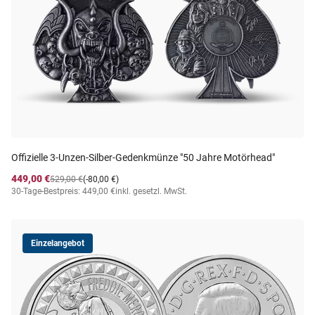
Offizielle 3-Unzen-Silber-Gedenkmünze "50 Jahre Motörhead"
449,00 €
529,00 €
(-80,00 €)
30-Tage-Bestpreis: 449,00 €
inkl. gesetzl. MwSt.
Einzelangebot