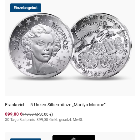
Einzelangebot
Frankreich – 5-Unzen-Silbermünze „Marilyn Monroe“
899,00 €
949,00 €
(-50,00 €)
30-Tage-Bestpreis: 899,00 €
inkl. gesetzl. MwSt.