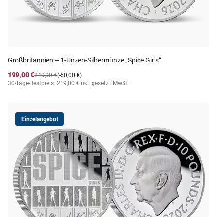
Großbritannien – 1-Unzen-Silbermünze „Spice Girls“
199,00 €
249,00 €
(-50,00 €)
30-Tage-Bestpreis: 219,00 €
inkl. gesetzl. MwSt.
Einzelangebot