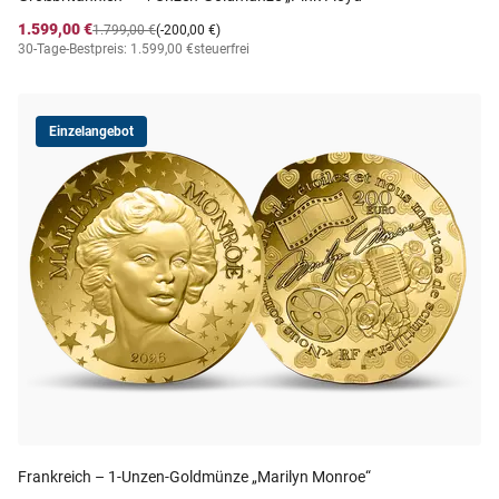
1.599,00 €
1.799,00 €
(-200,00 €)
30-Tage-Bestpreis: 1.599,00 €
steuerfrei
Einzelangebot
Frankreich – 1-Unzen-Goldmünze „Marilyn Monroe“