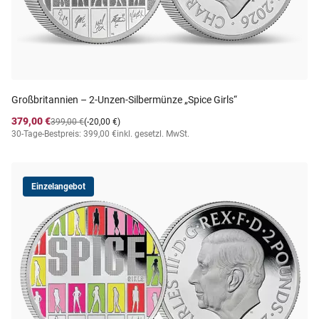
Großbritannien – 2-Unzen-Silbermünze „Spice Girls“
379,00 €
399,00 €
(-20,00 €)
30-Tage-Bestpreis: 399,00 €
inkl. gesetzl. MwSt.
Einzelangebot