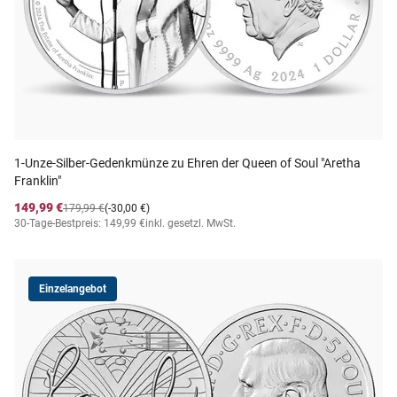
1-Unze-Silber-Gedenkmünze zu Ehren der Queen of Soul "Aretha
Franklin"
149,99 €
179,99 €
(-30,00 €)
30-Tage-Bestpreis: 149,99 €
inkl. gesetzl. MwSt.
Einzelangebot