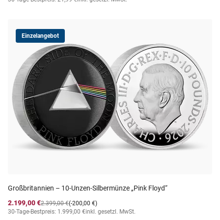
Einzelangebot
Großbritannien – 10-Unzen-Silbermünze „Pink Floyd“
2.199,00 €
2.399,00 €
(-200,00 €)
30-Tage-Bestpreis: 1.999,00 €
inkl. gesetzl. MwSt.