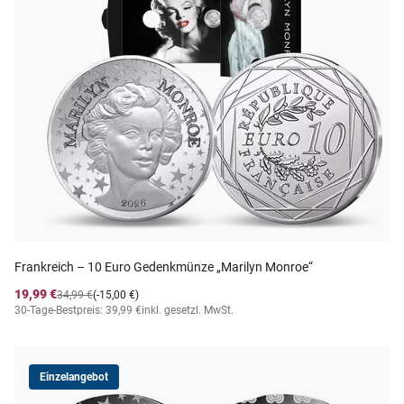
Frankreich – 10 Euro Gedenkmünze „Marilyn Monroe“
19,99 €
34,99 €
(-15,00 €)
30-Tage-Bestpreis: 39,99 €
inkl. gesetzl. MwSt.
Einzelangebot