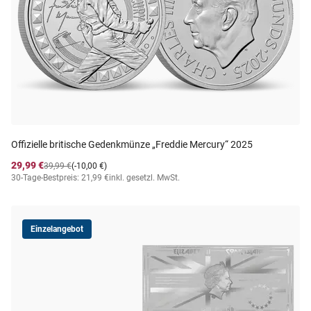
Offizielle britische Gedenkmünze „Freddie Mercury“ 2025
29,99 €
39,99 €
(-10,00 €)
30-Tage-Bestpreis: 21,99 €
inkl. gesetzl. MwSt.
Einzelangebot