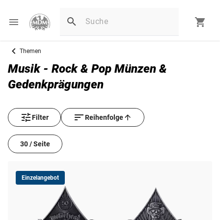
Themen
Musik - Rock & Pop Münzen &
Gedenkprägungen
Filter
Reihenfolge
30 / Seite
Einzelangebot