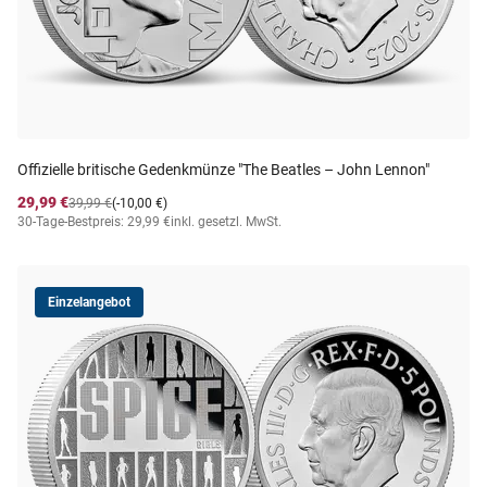
Offizielle britische Gedenkmünze "The Beatles – John Lennon"
29,99 €
39,99 €
(-10,00 €)
30-Tage-Bestpreis: 29,99 €
inkl. gesetzl. MwSt.
Einzelangebot