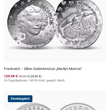
Frankreich – Silber-Gedenkmünze „Marilyn Monroe“
129,99 €
149,99 €
(-20,00 €)
30-Tage-Bestpreis: 149,99 €
inkl. gesetzl. MwSt.
Einzelangebot