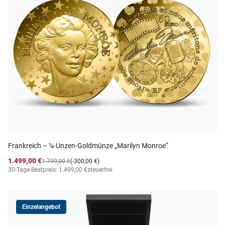
Frankreich – ¼-Unzen-Goldmünze „Marilyn Monroe“
1.499,00 €
1.799,00 €
(-300,00 €)
30-Tage-Bestpreis: 1.499,00 €
steuerfrei
Einzelangebot