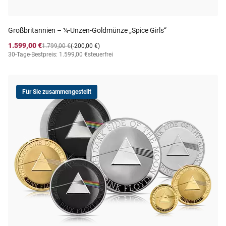
Großbritannien – ¼-Unzen-Goldmünze „Spice Girls“
1.599,00 €
1.799,00 €
(-200,00 €)
30-Tage-Bestpreis: 1.599,00 €
steuerfrei
Für Sie zusammengestellt