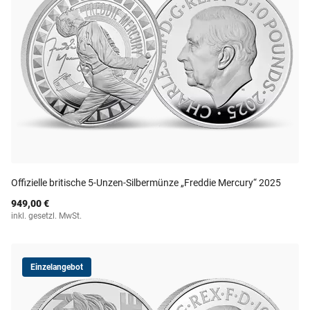
Offizielle britische 5-Unzen-Silbermünze „Freddie Mercury“ 2025
949,00 €
inkl. gesetzl. MwSt.
Einzelangebot