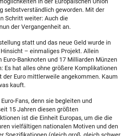
möglichkeiten in der Europäischen Union
g selbstverständlich geworden. Mit der
 Schritt weiter: Auch die
 nun der Vergangenheit an.
tellung statt und das neue Geld wurde in
 Hinsicht – einmaliges Projekt. Allein
n Euro-Banknoten und 17 Milliarden Münzen
n: Es hat alles ohne größere Komplikationen
ist der Euro mittlerweile angekommen. Kaum
as kauft.
uro-Fans, denn sie begleiten und
eit 15 Jahren diesen größten
tionen ist die Einheit Europas, um die die
 ihren vielfältigen nationalen Motiven und den
Spezifikationen (gleich groß, gleich schwer,