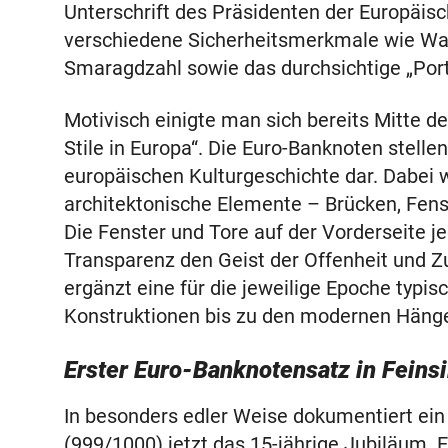
Unterschrift des Präsidenten der Europäi
verschiedene Sicherheitsmerkmale wie W
Smaragdzahl sowie das durchsichtige „Port
Motivisch einigte man sich bereits Mitte d
Stile in Europa“. Die Euro-Banknoten stelle
europäischen Kulturgeschichte dar. Dabei 
architektonische Elemente – Brücken, Fen
Die Fenster und Tore auf der Vorderseite j
Transparenz den Geist der Offenheit und Z
ergänzt eine für die jeweilige Epoche typi
Konstruktionen bis zu den modernen Hänge
Erster Euro-Banknotensatz in Feinsi
In besonders edler Weise dokumentiert ein
(999/1000) jetzt das 15-jährige Jubiläum. E