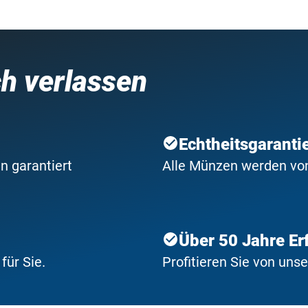
ch verlassen
Echtheitsgaranti
n garantiert
Alle Münzen werden von 
Über 50 Jahre Er
ür Sie.
Profitieren Sie von uns