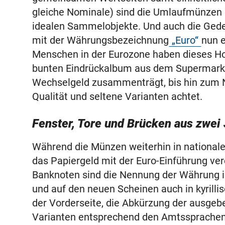
gleiche Nominale) sind die Umlaufmünzen 
idealen Sammelobjekte. Und auch die Ged
mit der Währungsbezeichnung
„Euro“
nun 
Menschen in der Eurozone haben dieses Hob
bunten Eindrückalbum aus dem Supermark
Wechselgeld zusammenträgt, bis hin zum N
Qualität und seltene Varianten achtet.
Fenster, Tore und Brücken aus zwei
Während die Münzen weiterhin in nationa
das Papiergeld mit der Euro-Einführung ve
Banknoten sind die Nennung der Währung in
und auf den neuen Scheinen auch in kyrilli
der Vorderseite, die Abkürzung der ausgeb
Varianten entsprechend den Amtssprache