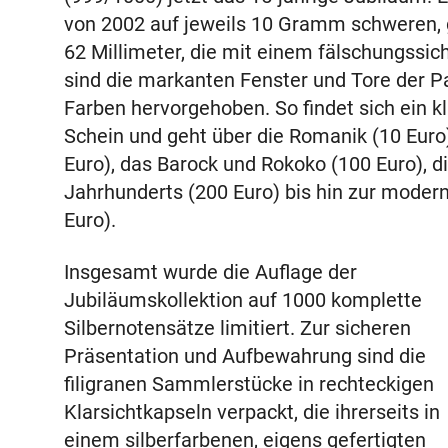
von 2002 auf jeweils 10 Gramm schweren, 
62 Millimeter, die mit einem fälschungssi
sind die markanten Fenster und Tore der P
Farben hervorgehoben. So findet sich ein k
Schein und geht über die Romanik (10 Euro)
Euro), das Barock und Rokoko (100 Euro), di
Jahrhunderts (200 Euro) bis hin zur moder
Euro).
Insgesamt wurde die Auflage der
Jubiläumskollektion auf 1000 komplette
Silbernotensätze limitiert. Zur sicheren
Präsentation und Aufbewahrung sind die
filigranen Sammlerstücke in rechteckigen
Klarsichtkapseln verpackt, die ihrerseits in
einem silberfarbenen, eigens gefertigten