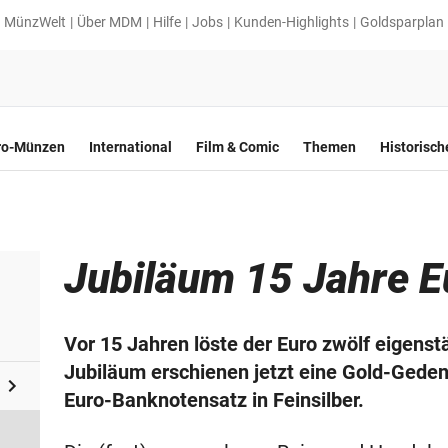
MünzWelt
Über MDM
Hilfe
Jobs
Kunden-Highlights
Goldsparplan
ro-Münzen
International
Film & Comic
Themen
Historisc
Jubiläum 15 Jahre E
Vor 15 Jahren löste der Euro zwölf eigen
Jubiläum erschienen jetzt eine Gold-Geden
Euro-Banknotensatz in Feinsilber.