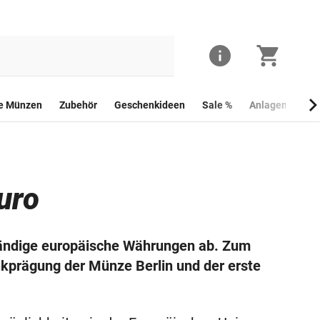
he Münzen
Zubehör
Geschenkideen
Sale %
Anlagemünzen
uro
ständige europäische Währungen ab. Zum
kprägung der Münze Berlin und der erste