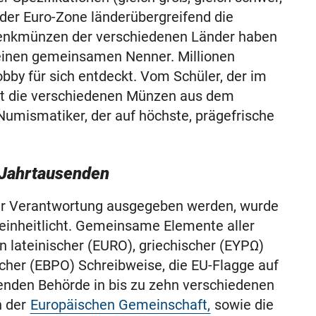
der Euro-Zone länderübergreifend die
enkmünzen der verschiedenen Länder haben
einen gemeinsamen Nenner. Millionen
by für sich entdeckt. Vom Schüler, der im
t die verschiedenen Münzen aus dem
umismatiker, der auf höchste, prägefrische
 Jahrtausenden
ler Verantwortung ausgegeben werden, wurde
reinheitlicht. Gemeinsame Elemente aller
 lateinischer (EURO), griechischer (EYPΩ)
scher (EBPO) Schreibweise, die EU-Flagge auf
enden Behörde in bis zu zehn verschiedenen
n der
Europäischen Gemeinschaft,
sowie die