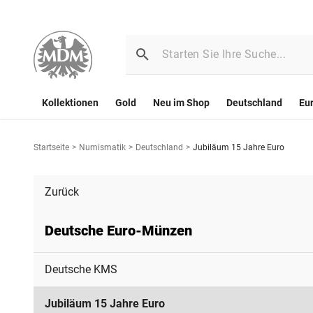
Kollektionen
Gold
Neu im Shop
Deutschland
Eu
Startseite
>
Numismatik
>
Deutschland
>
Jubiläum 15 Jahre Euro
Zurück
Deutsche Euro-Münzen
Deutsche KMS
Jubiläum 15 Jahre Euro