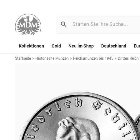
Kollektionen
Gold
Neu im Shop
Deutschland
Eu
Startseite
>
Historische Münzen
>
Reichsmünzen bis 1945
>
Drittes Reich