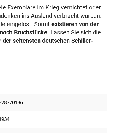
iele Exemplare im Krieg vernichtet oder
ndenken ins Ausland verbracht wurden.
de eingelöst. Somit
existieren von der
 noch Bruchstücke.
Lassen Sie sich die
 der seltensten deutschen Schiller-
328770136
1934