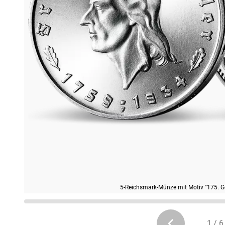
5-Reichsmark-Münze mit Motiv "175. Geb
1 / 6