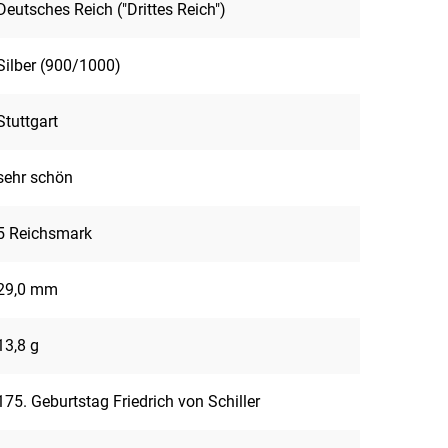
Deutsches Reich ("Drittes Reich")
Silber (900/1000)
Stuttgart
sehr schön
5 Reichsmark
29,0 mm
13,8 g
175. Geburtstag Friedrich von Schiller