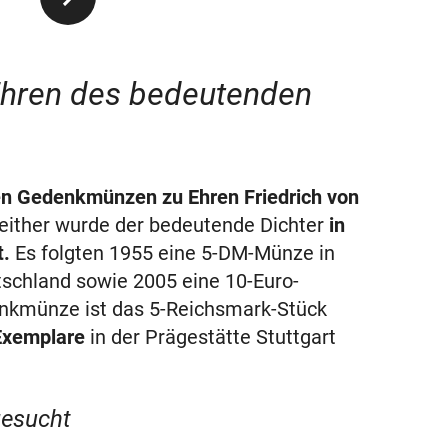
Ehren des bedeutenden
en Gedenkmünzen zu Ehren Friedrich von
either wurde der bedeutende Dichter
in
t.
Es folgten 1955 eine 5-DM-Münze in
tschland sowie 2005 eine 10-Euro-
nkmünze ist das 5-Reichsmark-Stück
 Exemplare
in der Prägestätte Stuttgart
gesucht