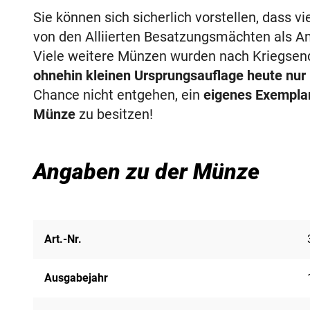
Sie können sich sicherlich vorstellen, dass v
von den Alliierten Besatzungsmächten als A
Viele weitere Münzen wurden nach Kriegsen
ohnehin kleinen Ursprungsauflage heute nur
Chance nicht entgehen, ein
eigenes Exemplar
Münze
zu besitzen!
Angaben zu der Münze
Art.-Nr.
Ausgabejahr