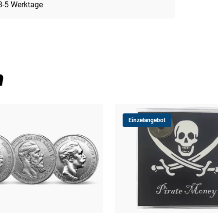
3-5 Werktage
n
Einzelangebot