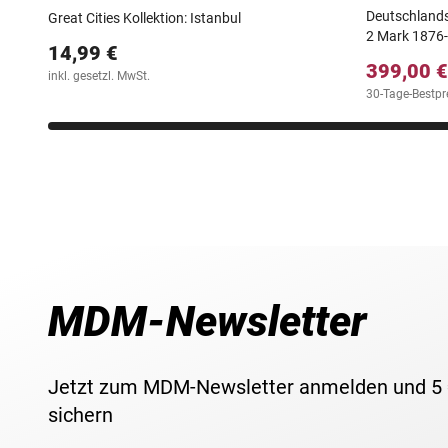
Deutschlands 
Great Cities Kollektion: Istanbul
2 Mark 1876
14,99 €
399,00 €
inkl. gesetzl. MwSt.
30-Tage-Bestpr
MDM-Newsletter
Jetzt zum MDM-Newsletter anmelden und 5
sichern