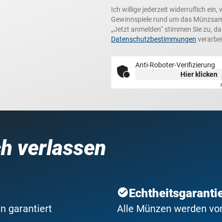
Ich willige jederzeit widerruflich e
Gewinnspiele rund um das Münzsamme
„Jetzt anmelden“ stimmen Sie zu, d
Datenschutzbestimmungen
verarbei
Anti-Roboter-Verifizierung
Hier klicken
ch verlassen
Echtheitsgaranti
n garantiert
Alle Münzen werden von 