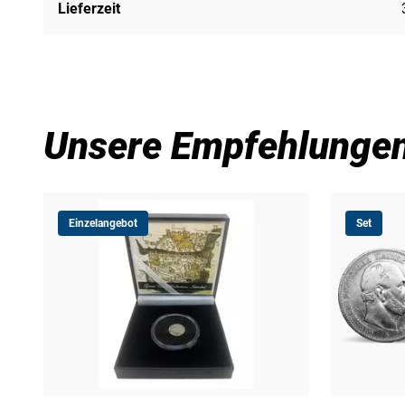
Lieferzeit
Unsere Empfehlunge
Einzelangebot
Set