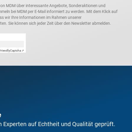
in, von MDM über interessante Angebote, Sonderaktionen und
ln bei MDM per E-Mail informiert zu werden. Mit dem Klick auf
ass wir Ihre Informationen im Rahmen unserer
ten. Sie können sich jeder Zeit über den Newsletter abmelden.
Friendly
Captcha ⇗
e
Experten auf Echtheit und Qualität geprüft.