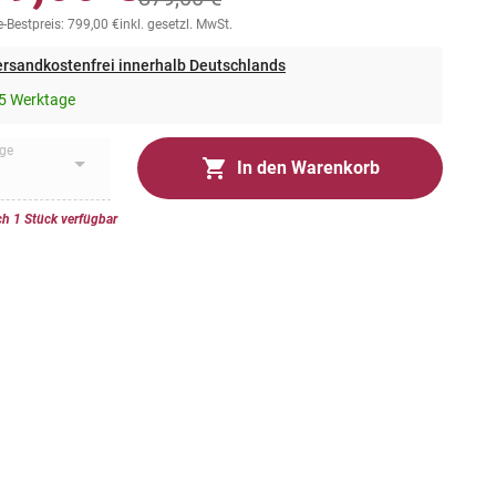
-Bestpreis: 799,00 €
inkl. gesetzl. MwSt.
rsandkostenfrei innerhalb Deutschlands
5 Werktage
ge
In den Warenkorb
h 1 Stück verfügbar