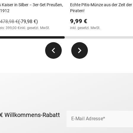
Kaiser in Silber − 3er-Set Preußen,
Echte Pitis-Münze aus der Zeit der
-1912
Piraten!
9,99 €
478,98 €
(-79,98 €)
eis: 399,00 €
inkl. gesetzl. MwSt.
inkl. gesetzl. MwSt.
 € Willkommens-Rabatt
E-Mail Adresse*