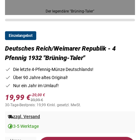
Der legendäre "Brüning-Taler"
Einzelangebot
Deutsches Reich/Weimarer Republik - 4
Pfennig 1932 "Brüning-Taler"
Die letzte 4-Pfennig-Münze Deutschlands!
Über 90 Jahre altes Original!
Nur ein Jahr im Umlauf!
-20,00 €
19,99 €
39,99 €
30-Tage-Bestpreis: 19,99 €
inkl. gesetzl. MwSt.
zzgl. Versand
3-5 Werktage