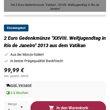
Die 2-Euro-Gedenkmünze "Vatikan - XXVIII. Weltjugendtag in Rio de
Janeiro"
Einzelangebot
2 Euro Gedenkmünze "XXVIII. Weltjugendtag in
Rio de Janeiro" 2013 aus dem Vatikan
Aus der Münze Italien!
In bester Prägequalität Bankfrisch!
99,99 €
inkl. gesetzl. MwSt.
zzgl. Versand
3-4 Wochen
Menge
In den Warenkorb